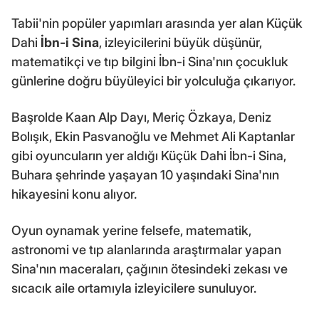
Tabii'nin popüler yapımları arasında yer alan Küçük
Dahi
İbn-i Sina
, izleyicilerini büyük düşünür,
matematikçi ve tıp bilgini İbn-i Sina'nın çocukluk
günlerine doğru büyüleyici bir yolculuğa çıkarıyor.
Başrolde Kaan Alp Dayı, Meriç Özkaya, Deniz
Bolışık, Ekin Pasvanoğlu ve Mehmet Ali Kaptanlar
gibi oyuncuların yer aldığı Küçük Dahi İbn-i Sina,
Buhara şehrinde yaşayan 10 yaşındaki Sina'nın
hikayesini konu alıyor.
Oyun oynamak yerine felsefe, matematik,
astronomi ve tıp alanlarında araştırmalar yapan
Sina'nın maceraları, çağının ötesindeki zekası ve
sıcacık aile ortamıyla izleyicilere sunuluyor.