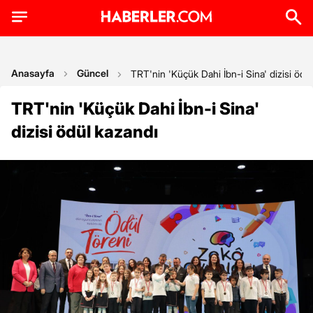
Anasayfa
Güncel
TRT'nin 'Küçük Dahi İbn-i Sina' dizisi ödü
TRT'nin 'Küçük Dahi İbn-i Sina'
dizisi ödül kazandı