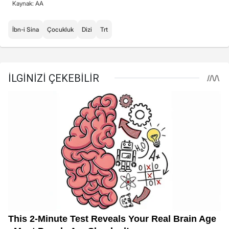
Kaynak: AA
İbn-i Sina
Çocukluk
Dizi
Trt