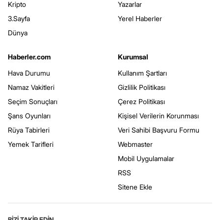
Kripto
Yazarlar
3.Sayfa
Yerel Haberler
Dünya
Haberler.com
Kurumsal
Hava Durumu
Kullanım Şartları
Namaz Vakitleri
Gizlilik Politikası
Seçim Sonuçları
Çerez Politikası
Şans Oyunları
Kişisel Verilerin Korunması
Rüya Tabirleri
Veri Sahibi Başvuru Formu
Yemek Tarifleri
Webmaster
Mobil Uygulamalar
RSS
Sitene Ekle
BİZİ TAKİP EDİN