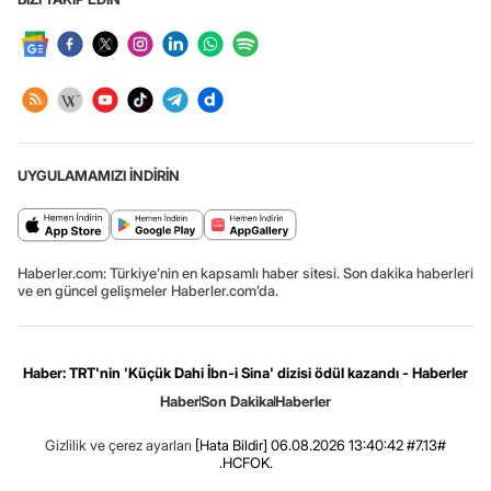
UYGULAMAMIZI İNDİRİN
Haberler.com: Türkiye’nin en kapsamlı haber sitesi. Son dakika haberleri
ve en güncel gelişmeler Haberler.com’da.
Haber: TRT'nin 'Küçük Dahi İbn-i Sina' dizisi ödül kazandı - Haberler
Haber
Son Dakika
Haberler
Gizlilik ve çerez ayarları
[Hata Bildir]
06.08.2026 13:40:42 #7.13#
.HCFOK.