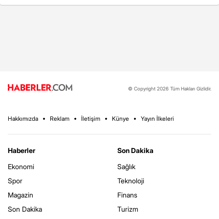
© Copyright 2026 Tüm Hakları Gizlidir.
Hakkımızda
Reklam
İletişim
Künye
Yayın İlkeleri
Haberler
Son Dakika
Ekonomi
Sağlık
Spor
Teknoloji
Magazin
Finans
Son Dakika
Turizm