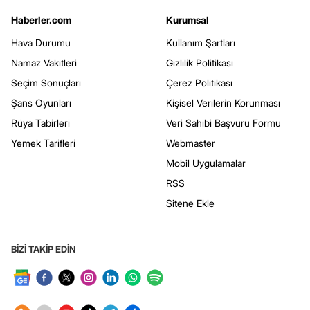
Haberler.com
Kurumsal
Hava Durumu
Kullanım Şartları
Namaz Vakitleri
Gizlilik Politikası
Seçim Sonuçları
Çerez Politikası
Şans Oyunları
Kişisel Verilerin Korunması
Rüya Tabirleri
Veri Sahibi Başvuru Formu
Yemek Tarifleri
Webmaster
Mobil Uygulamalar
RSS
Sitene Ekle
BİZİ TAKİP EDİN