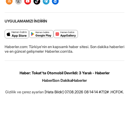
UYGULAMAMIZI İNDİRİN
Haberler.com: Türkiye’nin en kapsamlı haber sitesi. Son dakika haberleri
ve en güncel gelişmeler Haberler.com’da.
Haber: Tokat'ta Otomobil Devrildi: 3 Yaralı - Haberler
Haber
Son Dakika
Haberler
Gizlilik ve çerez ayarları
[Hata Bildir]
07.08.2026 08:14:14 #7.12# .HCFOK.