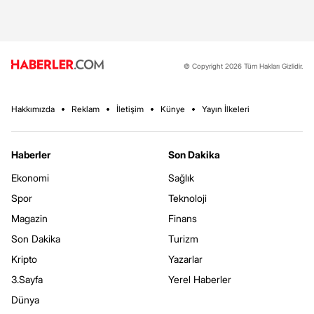
© Copyright 2026 Tüm Hakları Gizlidir.
Hakkımızda
Reklam
İletişim
Künye
Yayın İlkeleri
Haberler
Son Dakika
Ekonomi
Sağlık
Spor
Teknoloji
Magazin
Finans
Son Dakika
Turizm
Kripto
Yazarlar
3.Sayfa
Yerel Haberler
Dünya