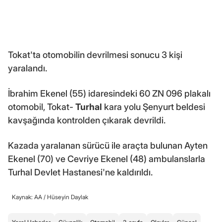
Tokat'ta otomobilin devrilmesi sonucu 3 kişi
yaralandı.
İbrahim Ekenel (55) idaresindeki 60 ZN 096 plakalı
otomobil, Tokat-
Turhal
kara yolu Şenyurt beldesi
kavşağında kontrolden çıkarak devrildi.
Kazada yaralanan sürücü ile araçta bulunan Ayten
Ekenel (70) ve Cevriye Ekenel (48) ambulanslarla
Turhal Devlet Hastanesi'ne kaldırıldı.
Kaynak: AA /
Hüseyin Daylak