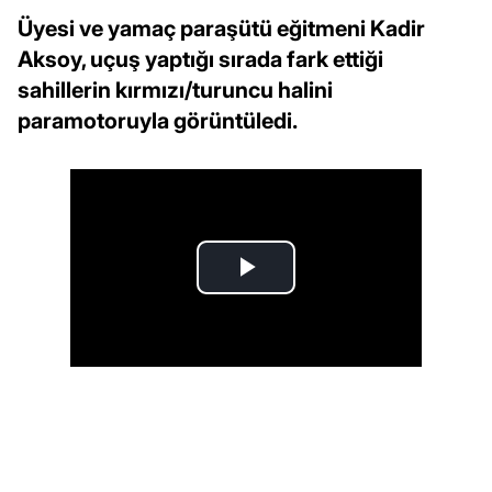
Üyesi ve yamaç paraşütü eğitmeni Kadir
Aksoy, uçuş yaptığı sırada fark ettiği
sahillerin kırmızı/turuncu halini
paramotoruyla görüntüledi.