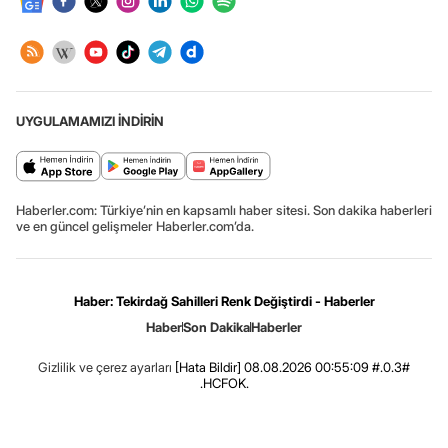
UYGULAMAMIZI İNDİRİN
Haberler.com: Türkiye’nin en kapsamlı haber sitesi. Son dakika haberleri
ve en güncel gelişmeler Haberler.com’da.
Haber: Tekirdağ Sahilleri Renk Değiştirdi - Haberler
Haber
Son Dakika
Haberler
Gizlilik ve çerez ayarları
[Hata Bildir]
08.08.2026 00:55:09 #.0.3#
.HCFOK.