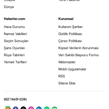
Dünya
Haberler.com
Kurumsal
Hava Durumu
Kullanım Şartları
Namaz Vakitleri
Gizlilik Politikası
Seçim Sonuçları
Çerez Politikası
Şans Oyunları
Kişisel Verilerin Korunması
Rüya Tabirleri
Veri Sahibi Başvuru Formu
Yemek Tarifleri
Webmaster
Mobil Uygulamalar
RSS
Sitene Ekle
BİZİ TAKİP EDİN