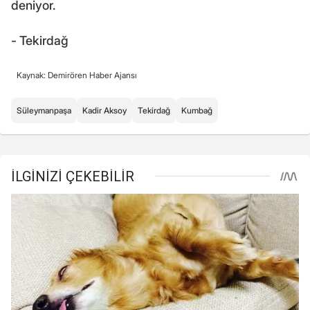
deniyor.
- Tekirdağ
Kaynak: Demirören Haber Ajansı
Süleymanpaşa
Kadir Aksoy
Tekirdağ
Kumbağ