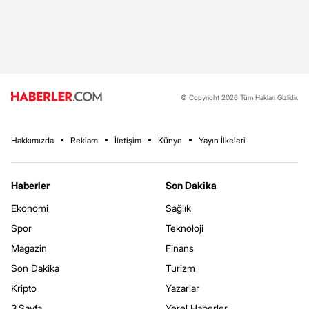
© Copyright 2026 Tüm Hakları Gizlidir.
Hakkımızda
Reklam
İletişim
Künye
Yayın İlkeleri
Haberler
Son Dakika
Ekonomi
Sağlık
Spor
Teknoloji
Magazin
Finans
Son Dakika
Turizm
Kripto
Yazarlar
3.Sayfa
Yerel Haberler