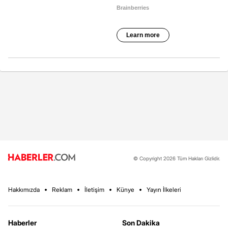
© Copyright 2026 Tüm Hakları Gizlidir.
Hakkımızda
Reklam
İletişim
Künye
Yayın İlkeleri
Haberler
Son Dakika