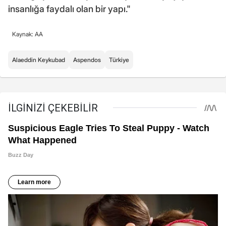
insanlığa faydalı olan bir yapı."
Kaynak: AA
Alaeddin Keykubad
Aspendos
Türkiye