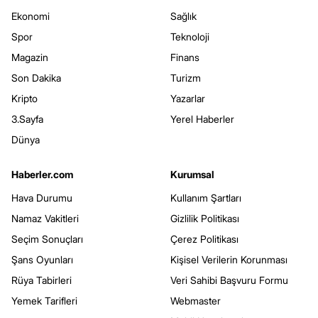
Ekonomi
Sağlık
Spor
Teknoloji
Magazin
Finans
Son Dakika
Turizm
Kripto
Yazarlar
3.Sayfa
Yerel Haberler
Dünya
Haberler.com
Kurumsal
Hava Durumu
Kullanım Şartları
Namaz Vakitleri
Gizlilik Politikası
Seçim Sonuçları
Çerez Politikası
Şans Oyunları
Kişisel Verilerin Korunması
Rüya Tabirleri
Veri Sahibi Başvuru Formu
Yemek Tarifleri
Webmaster