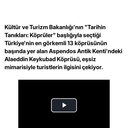
Kültür ve Turizm Bakanlığı'nın "Tarihin
Tanıkları: Köprüler" başlığıyla seçtiği
Türkiye'nin en görkemli 13 köprüsünün
başında yer alan Aspendos Antik Kenti'ndeki
Alaeddin Keykubad Köprüsü, eşsiz
mimarisiyle turistlerin ilgisini çekiyor.