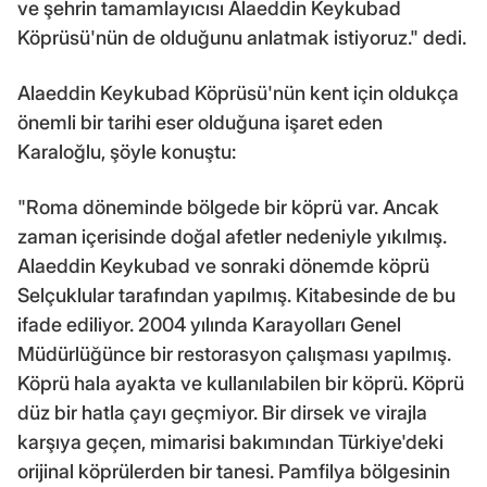
ve şehrin tamamlayıcısı Alaeddin Keykubad
Köprüsü'nün de olduğunu anlatmak istiyoruz." dedi.
Alaeddin Keykubad Köprüsü'nün kent için oldukça
önemli bir tarihi eser olduğuna işaret eden
Karaloğlu, şöyle konuştu:
"Roma döneminde bölgede bir köprü var. Ancak
zaman içerisinde doğal afetler nedeniyle yıkılmış.
Alaeddin Keykubad ve sonraki dönemde köprü
Selçuklular tarafından yapılmış. Kitabesinde de bu
ifade ediliyor. 2004 yılında Karayolları Genel
Müdürlüğünce bir restorasyon çalışması yapılmış.
Köprü hala ayakta ve kullanılabilen bir köprü. Köprü
düz bir hatla çayı geçmiyor. Bir dirsek ve virajla
karşıya geçen, mimarisi bakımından Türkiye'deki
orijinal köprülerden bir tanesi. Pamfilya bölgesinin