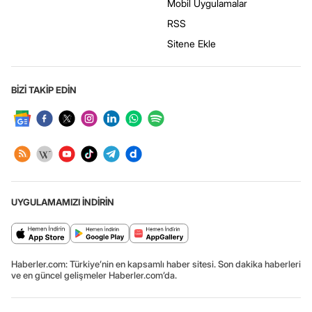
Mobil Uygulamalar
RSS
Sitene Ekle
BİZİ TAKİP EDİN
UYGULAMAMIZI İNDİRİN
Haberler.com: Türkiye’nin en kapsamlı haber sitesi. Son dakika haberleri
ve en güncel gelişmeler Haberler.com’da.