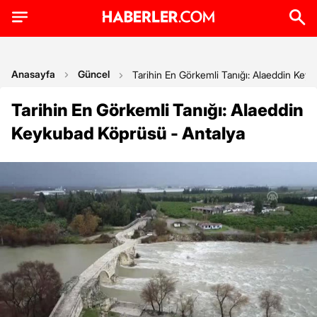
Anasayfa
Güncel
Tarihin En Görkemli Tanığı: Alaeddin Key
Tarihin En Görkemli Tanığı: Alaeddin
Keykubad Köprüsü - Antalya