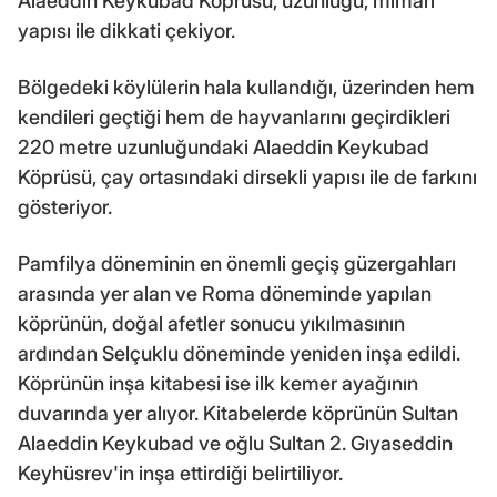
Alaeddin Keykubad Köprüsü, uzunluğu, mimari
yapısı ile dikkati çekiyor.
Bölgedeki köylülerin hala kullandığı, üzerinden hem
kendileri geçtiği hem de hayvanlarını geçirdikleri
220 metre uzunluğundaki Alaeddin Keykubad
Köprüsü, çay ortasındaki dirsekli yapısı ile de farkını
gösteriyor.
Pamfilya döneminin en önemli geçiş güzergahları
arasında yer alan ve Roma döneminde yapılan
köprünün, doğal afetler sonucu yıkılmasının
ardından Selçuklu döneminde yeniden inşa edildi.
Köprünün inşa kitabesi ise ilk kemer ayağının
duvarında yer alıyor. Kitabelerde köprünün Sultan
Alaeddin Keykubad ve oğlu Sultan 2. Gıyaseddin
Keyhüsrev'in inşa ettirdiği belirtiliyor.