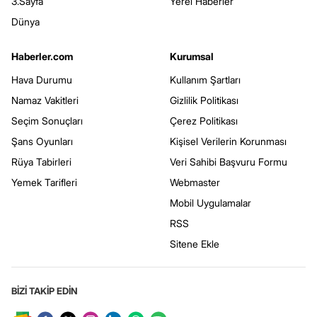
3.Sayfa
Yerel Haberler
Dünya
Haberler.com
Kurumsal
Hava Durumu
Kullanım Şartları
Namaz Vakitleri
Gizlilik Politikası
Seçim Sonuçları
Çerez Politikası
Şans Oyunları
Kişisel Verilerin Korunması
Rüya Tabirleri
Veri Sahibi Başvuru Formu
Yemek Tarifleri
Webmaster
Mobil Uygulamalar
RSS
Sitene Ekle
BİZİ TAKİP EDİN