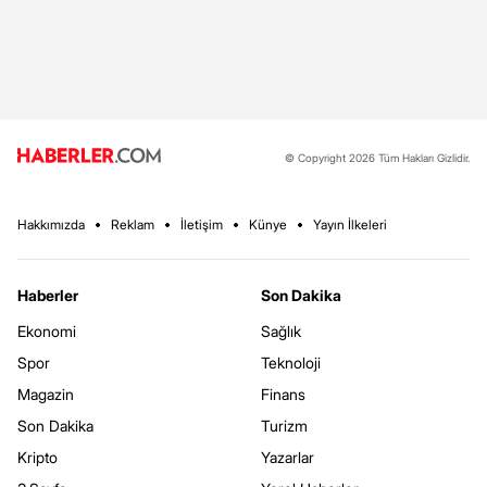
© Copyright 2026 Tüm Hakları Gizlidir.
Hakkımızda
Reklam
İletişim
Künye
Yayın İlkeleri
Haberler
Son Dakika
Ekonomi
Sağlık
Spor
Teknoloji
Magazin
Finans
Son Dakika
Turizm
Kripto
Yazarlar