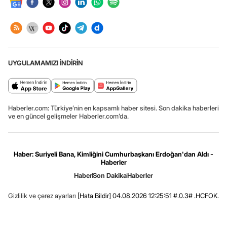
UYGULAMAMIZI İNDİRİN
Haberler.com: Türkiye’nin en kapsamlı haber sitesi. Son dakika haberleri
ve en güncel gelişmeler Haberler.com’da.
Haber: Suriyeli Bana, Kimliğini Cumhurbaşkanı Erdoğan'dan Aldı -
Haberler
Haber
Son Dakika
Haberler
Gizlilik ve çerez ayarları
[Hata Bildir]
04.08.2026 12:25:51 #.0.3# .HCFOK.