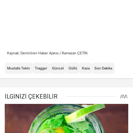
Kaynak: Demirören Haber Ajansı /
Ramazan ÇETİN
Mustafa Tekin
Tragger
Güncel
Güllü
Kaza
Son Dakika