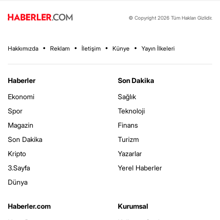
© Copyright 2026 Tüm Hakları Gizlidir.
Hakkımızda
Reklam
İletişim
Künye
Yayın İlkeleri
Haberler
Son Dakika
Ekonomi
Sağlık
Spor
Teknoloji
Magazin
Finans
Son Dakika
Turizm
Kripto
Yazarlar
3.Sayfa
Yerel Haberler
Dünya
Haberler.com
Kurumsal