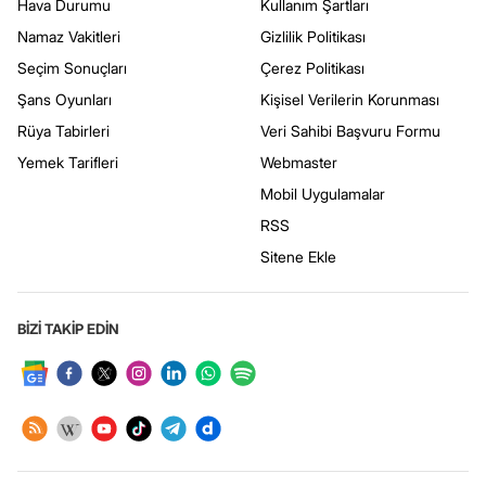
Hava Durumu
Kullanım Şartları
Namaz Vakitleri
Gizlilik Politikası
Seçim Sonuçları
Çerez Politikası
Şans Oyunları
Kişisel Verilerin Korunması
Rüya Tabirleri
Veri Sahibi Başvuru Formu
Yemek Tarifleri
Webmaster
Mobil Uygulamalar
RSS
Sitene Ekle
BİZİ TAKİP EDİN