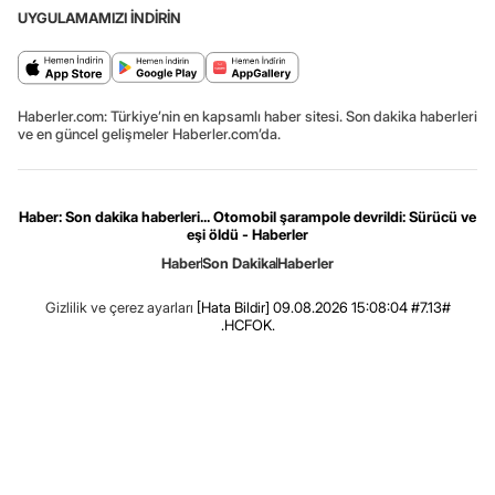
UYGULAMAMIZI İNDİRİN
Haberler.com: Türkiye’nin en kapsamlı haber sitesi. Son dakika haberleri
ve en güncel gelişmeler Haberler.com’da.
Haber: Son dakika haberleri... Otomobil şarampole devrildi: Sürücü ve
eşi öldü - Haberler
Haber
Son Dakika
Haberler
Gizlilik ve çerez ayarları
[Hata Bildir]
09.08.2026 15:08:04 #7.13#
.HCFOK.