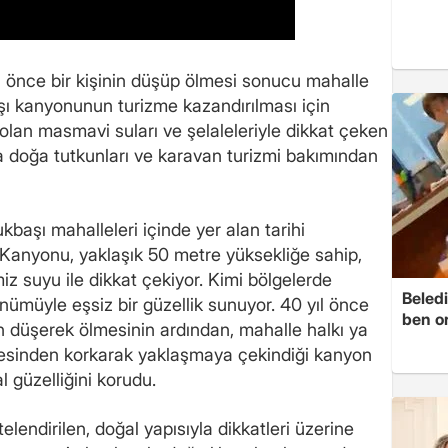
 önce bir kişinin düşüp ölmesi sonucu mahalle
şı kanyonunun turizme kazandırılması için
ış olan masmavi suları ve şelaleleriyle dikkat çeken
doğa tutkunları ve karavan turizmi bakımından
kbaşı mahalleleri içinde yer alan tarihi
Kanyonu, yaklaşık 50 metre yüksekliğe sahip,
iz suyu ile dikkat çekiyor. Kimi bölgelerde
Beledi
ünümüyle eşsiz bir güzellik sunuyor. 40 yıl önce
ben o
 düşerek ölmesinin ardından, mahalle halkı ya
mesinden korkarak yaklaşmaya çekindiği kanyon
 güzelliğini korudu.
elendirilen, doğal yapısıyla dikkatleri üzerine