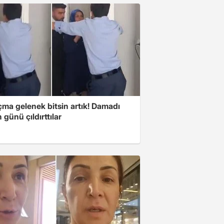
çma gelenek bitsin artık! Damadı
günü çıldırttılar