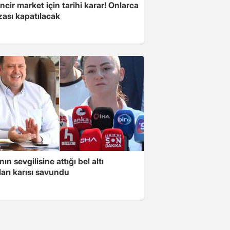
ncir market için tarihi karar! Onlarca
ası kapatılacak
ın sevgilisine attığı bel altı
arı karısı savundu