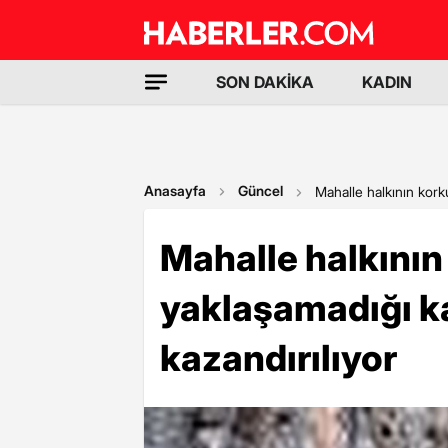
SON DAKİKA
KADIN
Anasayfa
Güncel
Mahalle halkının kork
Mahalle halkının
yaklaşamadığı k
kazandırılıyor