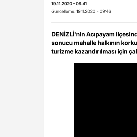
19.11.2020 - 08:41
Güncelleme:
19.11.2020 - 09:46
DENİZLİ'nin Acıpayam ilçesinde
sonucu mahalle halkının kork
turizme kazandırılması için çal