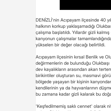
DENİZLİ'nin Acıpayam ilçesinde 40 yıl
halkının korkup yaklaşamadığı Olukba
çalışma başlatıldı. Yıllardır gizli kalm
kanyonun çalışmalar tamamlandığında 
yükselen bir değer olacağı belirtildi.
Acıpayam ilçesinin kırsal Benlik ve Olu
değirmenlerin de bulunduğu Olukbaşı 
dev kayalıkların arasından akan tertem
birikintiler oluşturan su, masmavi gör
bölgede yaşayan bir kişinin kanyondan
kendilerinin ya da hayvanlarının düş
bu zamana kadar gizli kalarak bu doğal
'Keşfedilmemiş saklı cennet' olarak nit