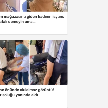
im mağazasına giden kadının isyanı:
afalı demeyin ama...
ne önünde akılalmaz görüntü!
r soluğu yanında aldı