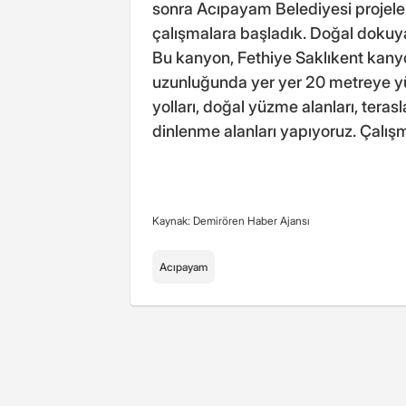
sonra Acıpayam Belediyesi projelen
çalışmalara başladık. Doğal dokuya
Bu kanyon, Fethiye Saklıkent kanyo
uzunluğunda yer yer 20 metreye yü
yolları, doğal yüzme alanları, teras
dinlenme alanları yapıyoruz. Çalış
Kaynak: Demirören Haber Ajansı
Acıpayam