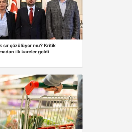
lık sır çözülüyor mu? Kritik
adan ilk kareler geldi