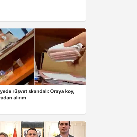
yede rüşvet skandalı: Oraya koy,
radan alırım