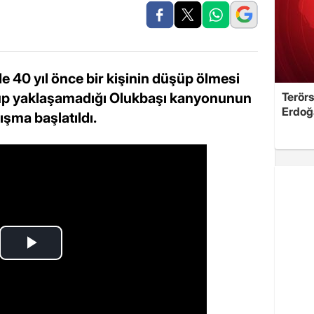
 40 yıl önce bir kişinin düşüp ölmesi
up yaklaşamadığı Olukbaşı kanyonunun
Terörs
Erdoğ
ışma başlatıldı.