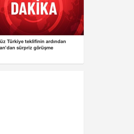
üz Türkiye teklifinin ardından
an'dan sürpriz görüşme