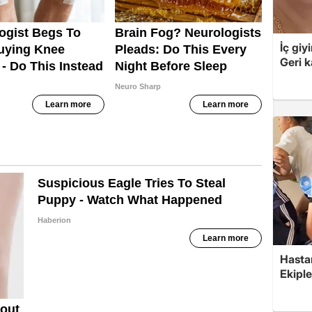
İç giy
Geri k
Hasta
Ekiple