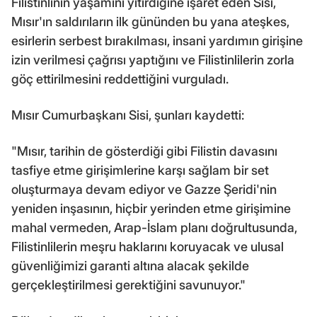
Filistinlinin yaşamını yitirdiğine işaret eden Sisi,
Mısır'ın saldırıların ilk gününden bu yana ateşkes,
esirlerin serbest bırakılması, insani yardımın girişine
izin verilmesi çağrısı yaptığını ve Filistinlilerin zorla
göç ettirilmesini reddettiğini vurguladı.
Mısır Cumurbaşkanı Sisi, şunları kaydetti:
"Mısır, tarihin de gösterdiği gibi Filistin davasını
tasfiye etme girişimlerine karşı sağlam bir set
oluşturmaya devam ediyor ve Gazze Şeridi'nin
yeniden inşasının, hiçbir yerinden etme girişimine
mahal vermeden, Arap-İslam planı doğrultusunda,
Filistinlilerin meşru haklarını koruyacak ve ulusal
güvenliğimizi garanti altına alacak şekilde
gerçekleştirilmesi gerektiğini savunuyor."