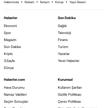
Hakkımızda
Reklam
İletişim
Künye
Yayın İlkeleri
Haberler
Son Dakika
Ekonomi
Sağlık
Spor
Teknoloji
Magazin
Finans
Son Dakika
Turizm
Kripto
Yazarlar
3.Sayfa
Yerel Haberler
Dünya
Haberler.com
Kurumsal
Hava Durumu
Kullanım Şartları
Namaz Vakitleri
Gizlilik Politikası
Seçim Sonuçları
Çerez Politikası