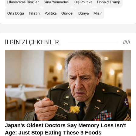
Uluslararası İlişkiler
Sina Yarımadası
Dış Politika
Donald Trump
Orta Doğu
Filistin
Politika
Güncel
Dünya
Mısır