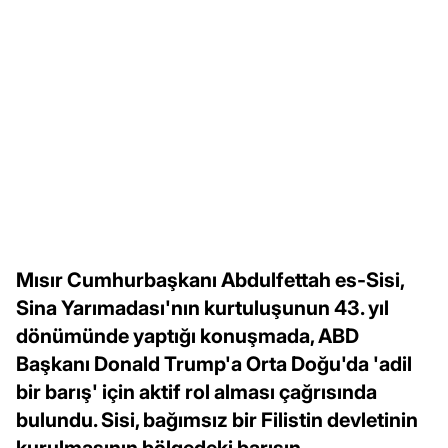
Mısır Cumhurbaşkanı Abdulfettah es-Sisi,
Sina Yarımadası'nın kurtuluşunun 43. yıl
dönümünde yaptığı konuşmada, ABD
Başkanı Donald Trump'a Orta Doğu'da 'adil
bir barış' için aktif rol alması çağrısında
bulundu. Sisi, bağımsız bir Filistin devletinin
kurulmasının bölgedeki barışın