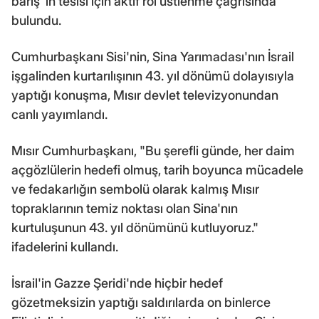
barış"ın tesisi için aktif rol üstlenme çağrısında
bulundu.
Cumhurbaşkanı Sisi'nin, Sina Yarımadası'nın İsrail
işgalinden kurtarılışının 43. yıl dönümü dolayısıyla
yaptığı konuşma, Mısır devlet televizyonundan
canlı yayımlandı.
Mısır Cumhurbaşkanı, "Bu şerefli günde, her daim
açgözlülerin hedefi olmuş, tarih boyunca mücadele
ve fedakarlığın sembolü olarak kalmış Mısır
topraklarının temiz noktası olan Sina'nın
kurtuluşunun 43. yıl dönümünü kutluyoruz."
ifadelerini kullandı.
İsrail'in Gazze Şeridi'nde hiçbir hedef
gözetmeksizin yaptığı saldırılarda on binlerce