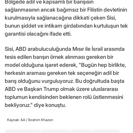
Bölgede adil ve kapsamlı bir barışısın
sağlanmasının ancak bağımsız bir Filistin devletinin
kurulmasıyla sağlanacağına dikkati çeken Sisi,
bunun şiddet ve intikam girdabından kurtuluşun tek
garantisi olacağını ifade etti.
Sisi, ABD arabuluculuğunda Mısır ile İsrail arasında
tesis edilen barışın örnek alınması gereken bir
model olduğuna işaret ederek, "Bugün hep birlikte,
herkesin araması gereken tek seçeneğin adil bir
barış olduğunu vurguluyoruz. Bu doğrultuda başta
ABD ve Başkan Trump olmak üzere uluslararası
toplumun kendisinden beklenen rolü üstlenmesini
bekliyoruz." diye konuştu.
Kaynak: AA /
İbrahim Khazen