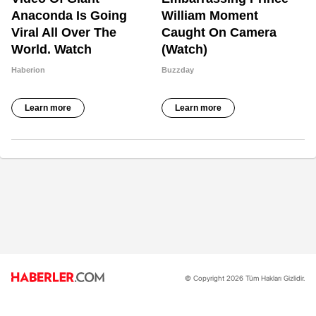
© Copyright 2026 Tüm Hakları Gizlidir.