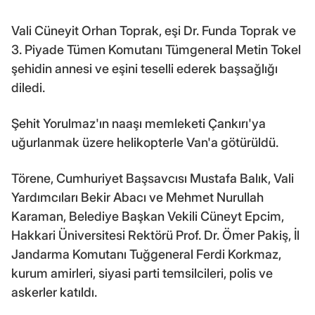
Vali Cüneyit Orhan Toprak, eşi Dr. Funda Toprak ve
3. Piyade Tümen Komutanı Tümgeneral Metin Tokel
şehidin annesi ve eşini teselli ederek başsağlığı
diledi.
Şehit Yorulmaz'ın naaşı memleketi Çankırı'ya
uğurlanmak üzere helikopterle Van'a götürüldü.
Törene, Cumhuriyet Başsavcısı Mustafa Balık, Vali
Yardımcıları Bekir Abacı ve Mehmet Nurullah
Karaman, Belediye Başkan Vekili Cüneyt Epcim,
Hakkari Üniversitesi Rektörü Prof. Dr. Ömer Pakiş, İl
Jandarma Komutanı Tuğgeneral Ferdi Korkmaz,
kurum amirleri, siyasi parti temsilcileri, polis ve
askerler katıldı.