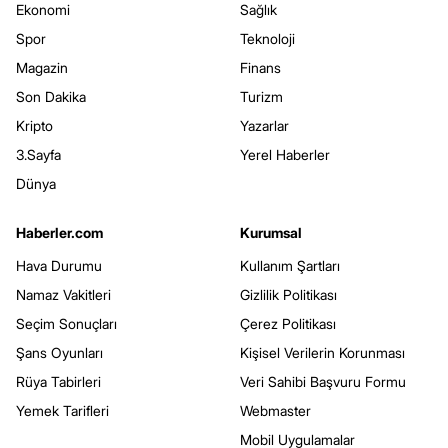
Ekonomi
Sağlık
Spor
Teknoloji
Magazin
Finans
Son Dakika
Turizm
Kripto
Yazarlar
3.Sayfa
Yerel Haberler
Dünya
Haberler.com
Kurumsal
Hava Durumu
Kullanım Şartları
Namaz Vakitleri
Gizlilik Politikası
Seçim Sonuçları
Çerez Politikası
Şans Oyunları
Kişisel Verilerin Korunması
Rüya Tabirleri
Veri Sahibi Başvuru Formu
Yemek Tarifleri
Webmaster
Mobil Uygulamalar