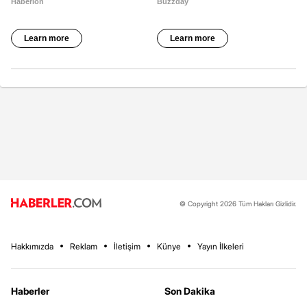
© Copyright 2026 Tüm Hakları Gizlidir.
Hakkımızda
Reklam
İletişim
Künye
Yayın İlkeleri
Haberler
Son Dakika