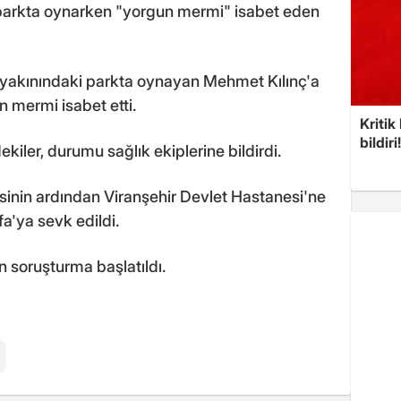
e parkta oynarken "yorgun mermi" isabet eden
n yakınındaki parkta oynayan Mehmet Kılınç'a
 mermi isabet etti.
Kritik
bildiri
ekiler, durumu sağlık ekiplerine bildirdi.
sinin ardından Viranşehir Devlet Hastanesi'ne
fa'ya sevk edildi.
kin soruşturma başlatıldı.