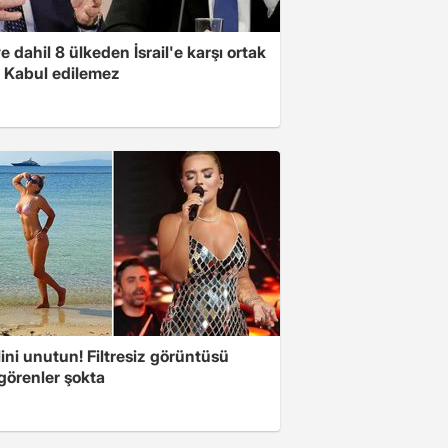
e dahil 8 ülkeden İsrail'e karşı ortak
i: Kabul edilemez
ini unutun! Filtresiz görüntüsü
 görenler şokta