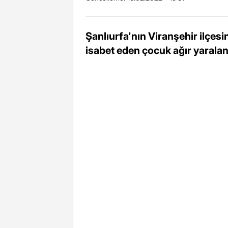
Şanlıurfa'nın Viranşehir ilçe
isabet eden çocuk ağır yaralan