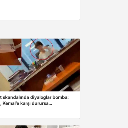
t skandalında diyaloglar bomba:
 Kemal’e karşı durursa...