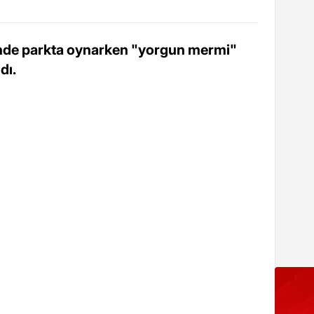
sinde parkta oynarken "yorgun mermi"
dı.