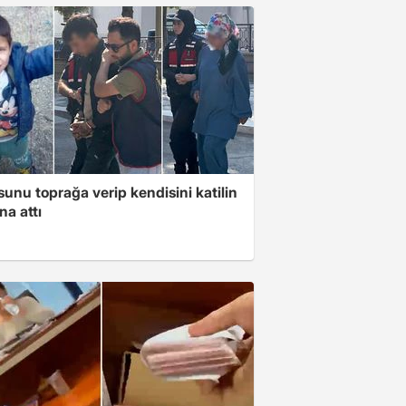
unu toprağa verip kendisini katilin
na attı