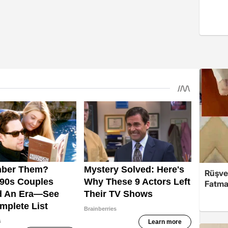
Rüşve
Fatma,