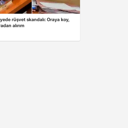
yede rüşvet skandalı: Oraya koy,
radan alırım