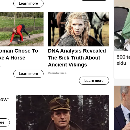
500 ta
oldu