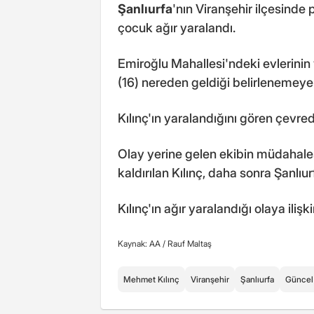
Şanlıurfa
'nın Viranşehir ilçesind
çocuk ağır yaralandı.
Emiroğlu Mahallesi'ndeki evlerini
(16) nereden geldiği belirlenemeyen
Kılınç'ın yaralandığını gören çevred
Olay yerine gelen ekibin müdahale
kaldırılan Kılınç, daha sonra Şanlıur
Kılınç'ın ağır yaralandığı olaya iliş
Kaynak: AA /
Rauf Maltaş
Mehmet Kılınç
Viranşehir
Şanlıurfa
Güncel