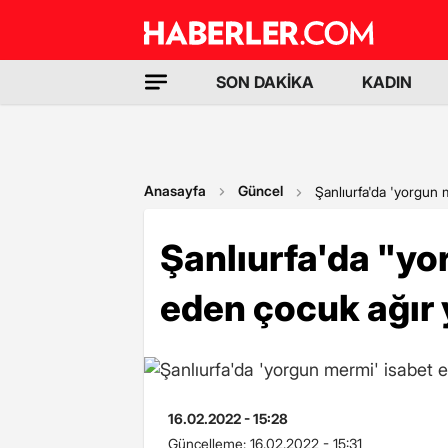
SON DAKİKA
KADIN
Anasayfa
Güncel
Şanlıurfa'da 'yorgun 
Şanlıurfa'da "yo
eden çocuk ağır 
16.02.2022 - 15:28
Güncelleme:
16.02.2022 - 15:31