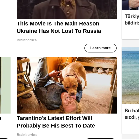
Türkiy
bildir
Bu hal
sızdı,