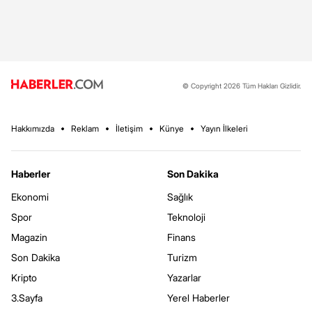
© Copyright 2026 Tüm Hakları Gizlidir.
Hakkımızda
Reklam
İletişim
Künye
Yayın İlkeleri
Haberler
Son Dakika
Ekonomi
Sağlık
Spor
Teknoloji
Magazin
Finans
Son Dakika
Turizm
Kripto
Yazarlar
3.Sayfa
Yerel Haberler