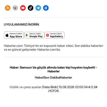
UYGULAMAMIZI İNDİRİN
Haberler.com: Türkiye’nin en kapsamlı haber sitesi. Son dakika haberleri
ve en güncel gelişmeler Haberler.com’da.
Haber: Samsun'da göçük altında kalan kişi hayatını kaybetti -
Haberler
Haber
Son Dakika
Haberler
Gizlilik ve çerez ayarları
[Hata Bildir]
10.08.2026 02:00:34 #.0.3#
.HCFOK.