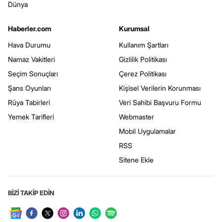
Dünya
Haberler.com
Kurumsal
Hava Durumu
Kullanım Şartları
Namaz Vakitleri
Gizlilik Politikası
Seçim Sonuçları
Çerez Politikası
Şans Oyunları
Kişisel Verilerin Korunması
Rüya Tabirleri
Veri Sahibi Başvuru Formu
Yemek Tarifleri
Webmaster
Mobil Uygulamalar
RSS
Sitene Ekle
BİZİ TAKİP EDİN