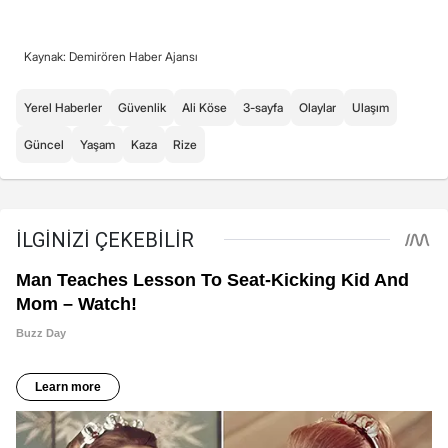
Kaynak: Demirören Haber Ajansı
Yerel Haberler
Güvenlik
Ali Köse
3-sayfa
Olaylar
Ulaşım
Güncel
Yaşam
Kaza
Rize