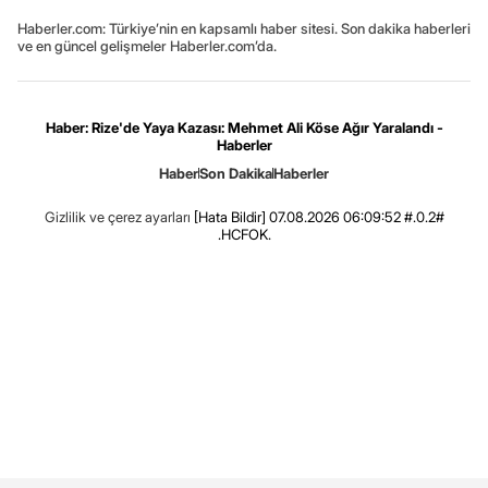
Haberler.com: Türkiye’nin en kapsamlı haber sitesi. Son dakika haberleri
ve en güncel gelişmeler Haberler.com’da.
Haber: Rize'de Yaya Kazası: Mehmet Ali Köse Ağır Yaralandı -
Haberler
Haber
Son Dakika
Haberler
Gizlilik ve çerez ayarları
[Hata Bildir]
07.08.2026 06:09:52 #.0.2#
.HCFOK.