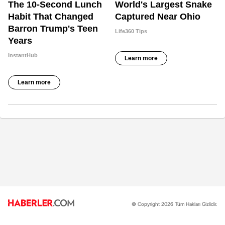
© Copyright 2026 Tüm Hakları Gizlidir.