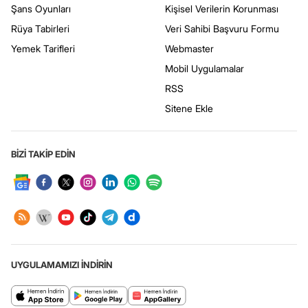
Şans Oyunları
Kişisel Verilerin Korunması
Rüya Tabirleri
Veri Sahibi Başvuru Formu
Yemek Tarifleri
Webmaster
Mobil Uygulamalar
RSS
Sitene Ekle
BİZİ TAKİP EDİN
UYGULAMAMIZI İNDİRİN