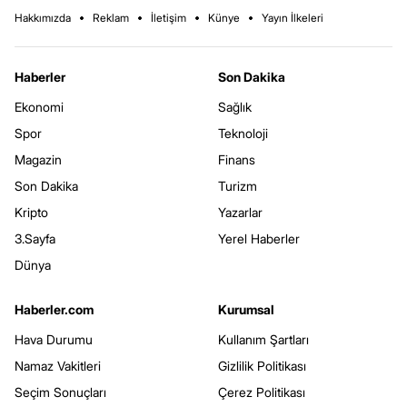
Hakkımızda
Reklam
İletişim
Künye
Yayın İlkeleri
Haberler
Son Dakika
Ekonomi
Sağlık
Spor
Teknoloji
Magazin
Finans
Son Dakika
Turizm
Kripto
Yazarlar
3.Sayfa
Yerel Haberler
Dünya
Haberler.com
Kurumsal
Hava Durumu
Kullanım Şartları
Namaz Vakitleri
Gizlilik Politikası
Seçim Sonuçları
Çerez Politikası