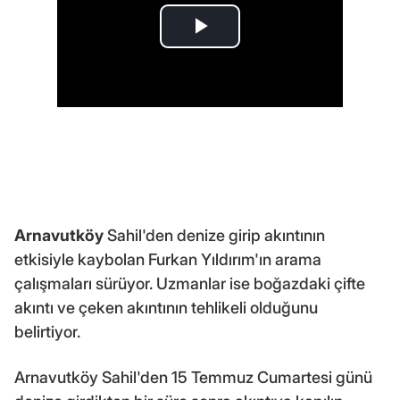
Arnavutköy
Sahil'den denize girip akıntının
etkisiyle kaybolan Furkan Yıldırım'ın arama
çalışmaları sürüyor. Uzmanlar ise boğazdaki çifte
akıntı ve çeken akıntının tehlikeli olduğunu
belirtiyor.
Arnavutköy Sahil'den 15 Temmuz Cumartesi günü