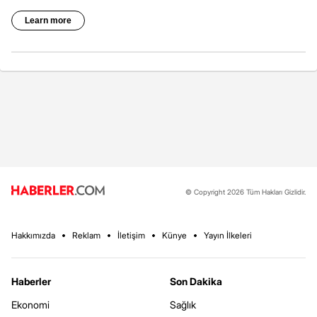
© Copyright 2026 Tüm Hakları Gizlidir.
Hakkımızda
Reklam
İletişim
Künye
Yayın İlkeleri
Haberler
Son Dakika
Ekonomi
Sağlık