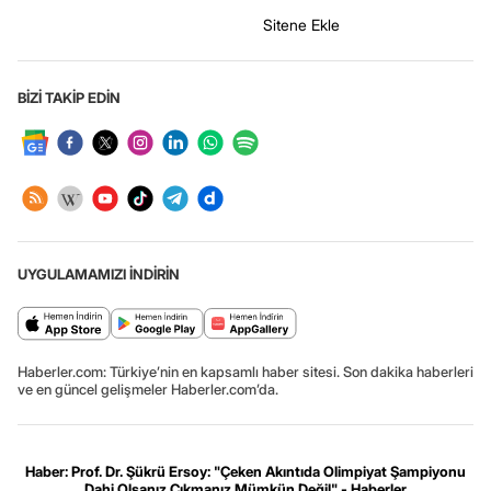
Sitene Ekle
BİZİ TAKİP EDİN
UYGULAMAMIZI İNDİRİN
Haberler.com: Türkiye’nin en kapsamlı haber sitesi. Son dakika haberleri
ve en güncel gelişmeler Haberler.com’da.
Haber: Prof. Dr. Şükrü Ersoy: "Çeken Akıntıda Olimpiyat Şampiyonu
Dahi Olsanız Çıkmanız Mümkün Değil" - Haberler