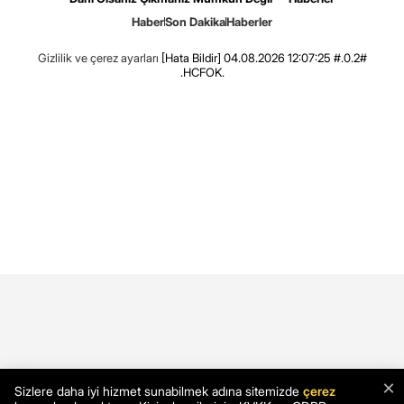
Haber
Son Dakika
Haberler
Gizlilik ve çerez ayarları
[Hata Bildir]
04.08.2026 12:07:25 #.0.2#
.HCFOK.
×
Sizlere daha iyi hizmet sunabilmek adına sitemizde
çerez