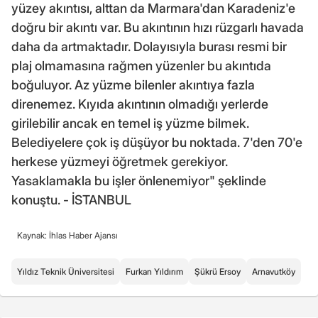
yüzey akıntısı, alttan da Marmara'dan Karadeniz'e
doğru bir akıntı var. Bu akıntının hızı rüzgarlı havada
daha da artmaktadır. Dolayısıyla burası resmi bir
plaj olmamasına rağmen yüzenler bu akıntıda
boğuluyor. Az yüzme bilenler akıntıya fazla
direnemez. Kıyıda akıntının olmadığı yerlerde
girilebilir ancak en temel iş yüzme bilmek.
Belediyelere çok iş düşüyor bu noktada. 7'den 70'e
herkese yüzmeyi öğretmek gerekiyor.
Yasaklamakla bu işler önlenemiyor" şeklinde
konuştu. - İSTANBUL
Kaynak: İhlas Haber Ajansı
Yıldız Teknik Üniversitesi
Furkan Yıldırım
Şükrü Ersoy
Arnavutköy