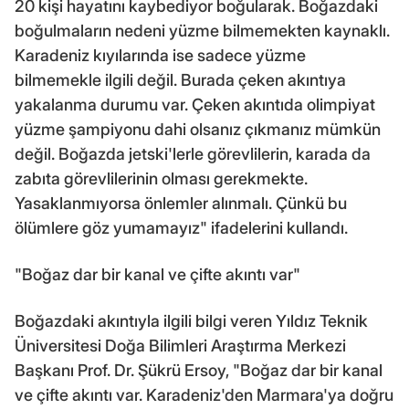
20 kişi hayatını kaybediyor boğularak. Boğazdaki
boğulmaların nedeni yüzme bilmemekten kaynaklı.
Karadeniz kıyılarında ise sadece yüzme
bilmemekle ilgili değil. Burada çeken akıntıya
yakalanma durumu var. Çeken akıntıda olimpiyat
yüzme şampiyonu dahi olsanız çıkmanız mümkün
değil. Boğazda jetski'lerle görevlilerin, karada da
zabıta görevlilerinin olması gerekmekte.
Yasaklanmıyorsa önlemler alınmalı. Çünkü bu
ölümlere göz yumamayız" ifadelerini kullandı.
"Boğaz dar bir kanal ve çifte akıntı var"
Boğazdaki akıntıyla ilgili bilgi veren Yıldız Teknik
Üniversitesi Doğa Bilimleri Araştırma Merkezi
Başkanı Prof. Dr. Şükrü Ersoy, "Boğaz dar bir kanal
ve çifte akıntı var. Karadeniz'den Marmara'ya doğru