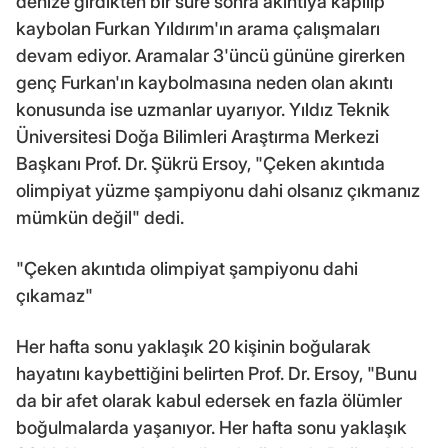
denize girdikten bir süre sonra akıntıya kapılıp
kaybolan Furkan Yıldırım'ın arama çalışmaları
devam ediyor. Aramalar 3'üncü gününe girerken
genç Furkan'ın kaybolmasına neden olan akıntı
konusunda ise uzmanlar uyarıyor. Yıldız Teknik
Üniversitesi Doğa Bilimleri Araştırma Merkezi
Başkanı Prof. Dr. Şükrü Ersoy, "Çeken akıntıda
olimpiyat yüzme şampiyonu dahi olsanız çıkmanız
mümkün değil" dedi.
"Çeken akıntıda olimpiyat şampiyonu dahi
çıkamaz"
Her hafta sonu yaklaşık 20 kişinin boğularak
hayatını kaybettiğini belirten Prof. Dr. Ersoy, "Bunu
da bir afet olarak kabul edersek en fazla ölümler
boğulmalarda yaşanıyor. Her hafta sonu yaklaşık