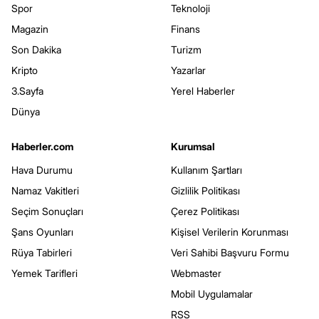
Spor
Teknoloji
Magazin
Finans
Son Dakika
Turizm
Kripto
Yazarlar
3.Sayfa
Yerel Haberler
Dünya
Haberler.com
Kurumsal
Hava Durumu
Kullanım Şartları
Namaz Vakitleri
Gizlilik Politikası
Seçim Sonuçları
Çerez Politikası
Şans Oyunları
Kişisel Verilerin Korunması
Rüya Tabirleri
Veri Sahibi Başvuru Formu
Yemek Tarifleri
Webmaster
Mobil Uygulamalar
RSS