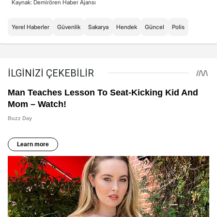
Kaynak: Demirören Haber Ajansı
Yerel Haberler
Güvenlik
Sakarya
Hendek
Güncel
Polis