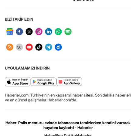
BİZİ TAKİP EDİN
UYGULAMAMIZI İNDİRİN
Haberler.com: Türkiye’nin en kapsamlı haber sitesi. Son dakika haberleri
ve en güncel gelişmeler Haberler.com’da.
Haber: Polis memuru evinde tabancasını temizlerken kendini vurarak
hayatını kaybetti - Haberler
Haber
Son Dakika
Haberler