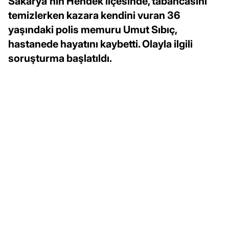
Sakarya'nın Hendek ilçesinde, tabancasını
temizlerken kazara kendini vuran 36
yaşındaki polis memuru Umut Sıbıç,
hastanede hayatını kaybetti. Olayla ilgili
soruşturma başlatıldı.