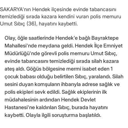
SAKARYA'nın Hendek ilçesinde evinde tabancasını
temizlediği sırada kazara kendini vuran polis memuru
Umut Sıbıç (36), hayatını kaybetti.
Olay, öğle saatlerinde Hendek'e bağlı Bayraktepe
Mahallesi'nde meydana geldi. Hendek İlçe Emniyet
Müdürlüğü'nde görevli polis memuru Umut Sıbıç,
evinde tabancasını temizlediği sırada silah kazara
ateş aldı. Göğüs bölgesine mermi isabet eden 1
çocuk babası olduğu belirtilen Sıbıç, yaralandı. Silah
sesini duyan komşuların ihbarıyla adrese sağlık ve
polis ekipleri sevk edildi. Sağlık ekiplerinin ilk
müdahalesinin ardından Hendek Devlet
Hastanesi'ne kaldırılan Sıbıç, burada hayatını
kaybetti. Olayla ilgili soruşturma başlatıldı.