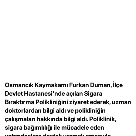
Osmancık Kaymakamı Furkan Duman, İlçe
Devlet Hastanesi'nde açılan Sigara
Bıraktırma Polikliniğini ziyaret ederek, uzman
doktorlardan bilgi aldı ve polikliniğin
çalışmaları hakkında bilgi aldı. Poliklinik,
sigara bağımlılığı ile mücadele eden
vatandaşlara destek vermek amacıyla