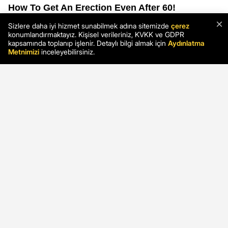
×
Sizlere daha iyi hizmet sunabilmek adına sitemizde
çerez
konumlandırmaktayız. Kişisel verileriniz, KVKK ve GDPR
kapsamında toplanıp işlenir. Detaylı bilgi almak için
Aydınlatma
Metnimizi
inceleyebilirsiniz.