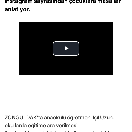
Instagram sayfasından çocuklara masallar
anlatıyor.
ZONGULDAK'ta anaokulu öğretmeni Işıl Uzun,
okullarda eğitime ara verilmesi