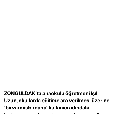
ZONGULDAK'ta anaokulu öğretmeni Işıl
Uzun, okullarda eğitime ara verilmesi üzerine
'birvarmisbirdaha' kullanıcı adındaki