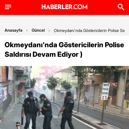
Anasayfa
Güncel
Okmeydanı'nda Göstericilerin Polise Saldı
Okmeydanı'nda Göstericilerin Polise
Saldırısı Devam Ediyor )