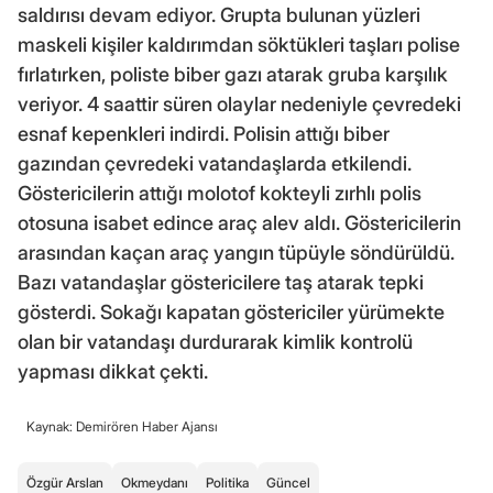
saldırısı devam ediyor. Grupta bulunan yüzleri
maskeli kişiler kaldırımdan söktükleri taşları polise
fırlatırken, poliste biber gazı atarak gruba karşılık
veriyor. 4 saattir süren olaylar nedeniyle çevredeki
esnaf kepenkleri indirdi. Polisin attığı biber
gazından çevredeki vatandaşlarda etkilendi.
Göstericilerin attığı molotof kokteyli zırhlı polis
otosuna isabet edince araç alev aldı. Göstericilerin
arasından kaçan araç yangın tüpüyle söndürüldü.
Bazı vatandaşlar göstericilere taş atarak tepki
gösterdi. Sokağı kapatan göstericiler yürümekte
olan bir vatandaşı durdurarak kimlik kontrolü
yapması dikkat çekti.
Kaynak: Demirören Haber Ajansı
Özgür Arslan
Okmeydanı
Politika
Güncel