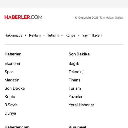
© Copyright 2026 Tüm Hakları Gizlidir.
Hakkımızda
Reklam
İletişim
Künye
Yayın İlkeleri
Haberler
Son Dakika
Ekonomi
Sağlık
Spor
Teknoloji
Magazin
Finans
Son Dakika
Turizm
Kripto
Yazarlar
3.Sayfa
Yerel Haberler
Dünya
Haberler.com
Kurumsal