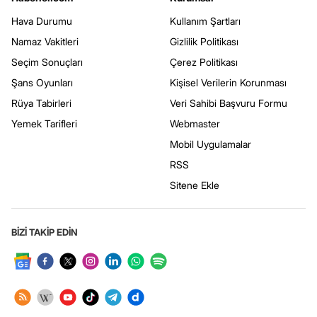
Hava Durumu
Kullanım Şartları
Namaz Vakitleri
Gizlilik Politikası
Seçim Sonuçları
Çerez Politikası
Şans Oyunları
Kişisel Verilerin Korunması
Rüya Tabirleri
Veri Sahibi Başvuru Formu
Yemek Tarifleri
Webmaster
Mobil Uygulamalar
RSS
Sitene Ekle
BİZİ TAKİP EDİN