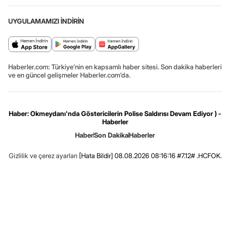
UYGULAMAMIZI İNDİRİN
Haberler.com: Türkiye’nin en kapsamlı haber sitesi. Son dakika haberleri
ve en güncel gelişmeler Haberler.com’da.
Haber: Okmeydanı'nda Göstericilerin Polise Saldırısı Devam Ediyor ) -
Haberler
Haber
Son Dakika
Haberler
Gizlilik ve çerez ayarları
[Hata Bildir]
08.08.2026 08:16:16 #7.12# .HCFOK.