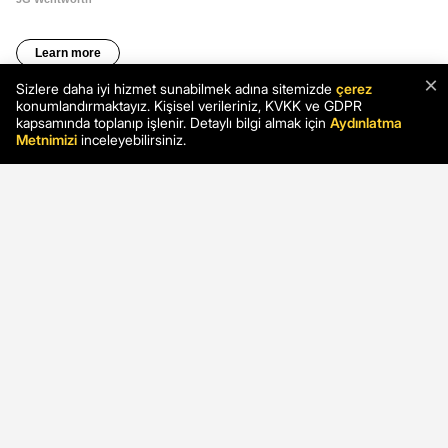
×
Sizlere daha iyi hizmet sunabilmek adına sitemizde
çerez
konumlandırmaktayız. Kişisel verileriniz, KVKK ve GDPR
kapsamında toplanıp işlenir. Detaylı bilgi almak için
Aydınlatma
Metnimizi
inceleyebilirsiniz.