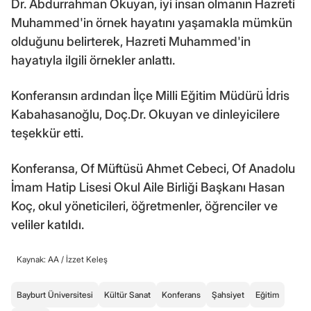
Dr. Abdurrahman Okuyan, iyi insan olmanın Hazreti
Muhammed'in örnek hayatını yaşamakla mümkün
olduğunu belirterek, Hazreti Muhammed'in
hayatıyla ilgili örnekler anlattı.
Konferansın ardından İlçe Milli Eğitim Müdürü İdris
Kabahasanoğlu, Doç.Dr. Okuyan ve dinleyicilere
teşekkür etti.
Konferansa, Of Müftüsü Ahmet Cebeci, Of Anadolu
İmam Hatip Lisesi Okul Aile Birliği Başkanı Hasan
Koç, okul yöneticileri, öğretmenler, öğrenciler ve
veliler katıldı.
Kaynak: AA /
İzzet Keleş
Bayburt Üniversitesi
Kültür Sanat
Konferans
Şahsiyet
Eğitim