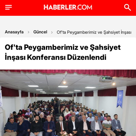
Anasayfa
Güncel
Of'ta Peygamberimiz ve Şahsiyet İnşası K
Of'ta Peygamberimiz ve Şahsiyet
İnşası Konferansı Düzenlendi