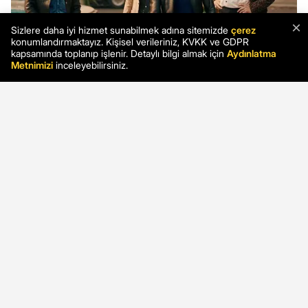
×
Sizlere daha iyi hizmet sunabilmek adına sitemizde
çerez
konumlandırmaktayız. Kişisel verileriniz, KVKK ve GDPR
kapsamında toplanıp işlenir. Detaylı bilgi almak için
Aydınlatma
Metnimizi
inceleyebilirsiniz.