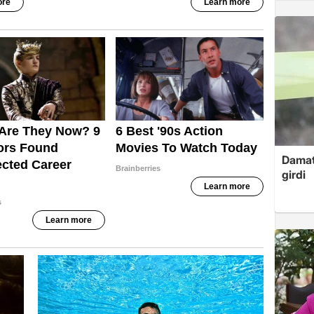
Damat
girdi