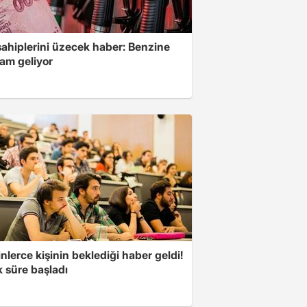
sahiplerini üzecek haber: Benzine
zam geliyor
nlerce kişinin beklediği haber geldi!
k süre başladı