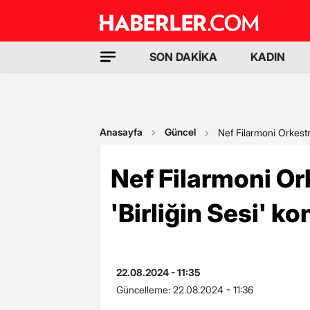
SON DAKİKA
KADIN
Anasayfa
Güncel
Nef Filarmoni Orkestr
Nef Filarmoni Or
'Birliğin Sesi' k
22.08.2024 - 11:35
Güncelleme:
22.08.2024 - 11:36