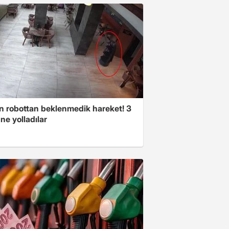
n robottan beklenmedik hareket! 3
ne yolladılar