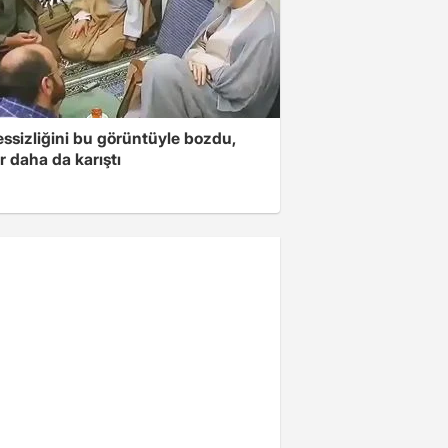
essizliğini bu görüntüyle bozdu,
r daha da karıştı