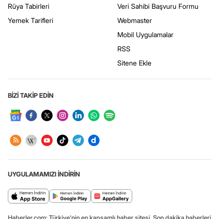
Rüya Tabirleri
Veri Sahibi Başvuru Formu
Yemek Tarifleri
Webmaster
Mobil Uygulamalar
RSS
Sitene Ekle
BİZİ TAKİP EDİN
UYGULAMAMIZI İNDİRİN
Haberler.com: Türkiye’nin en kapsamlı haber sitesi. Son dakika haberleri