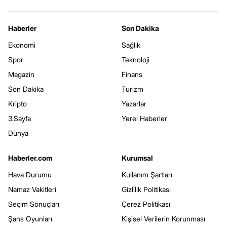
Haberler
Son Dakika
Ekonomi
Sağlık
Spor
Teknoloji
Magazin
Finans
Son Dakika
Turizm
Kripto
Yazarlar
3.Sayfa
Yerel Haberler
Dünya
Haberler.com
Kurumsal
Hava Durumu
Kullanım Şartları
Namaz Vakitleri
Gizlilik Politikası
Seçim Sonuçları
Çerez Politikası
Şans Oyunları
Kişisel Verilerin Korunması