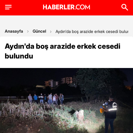
Anasayfa
Güncel
Aydın'da boş arazide erkek cesedi bulund
Aydın'da boş arazide erkek cesedi
bulundu