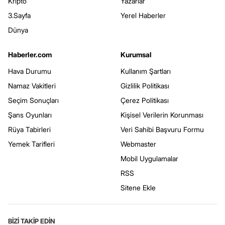
Kripto
Yazarlar
3.Sayfa
Yerel Haberler
Dünya
Haberler.com
Kurumsal
Hava Durumu
Kullanım Şartları
Namaz Vakitleri
Gizlilik Politikası
Seçim Sonuçları
Çerez Politikası
Şans Oyunları
Kişisel Verilerin Korunması
Rüya Tabirleri
Veri Sahibi Başvuru Formu
Yemek Tarifleri
Webmaster
Mobil Uygulamalar
RSS
Sitene Ekle
BİZİ TAKİP EDİN