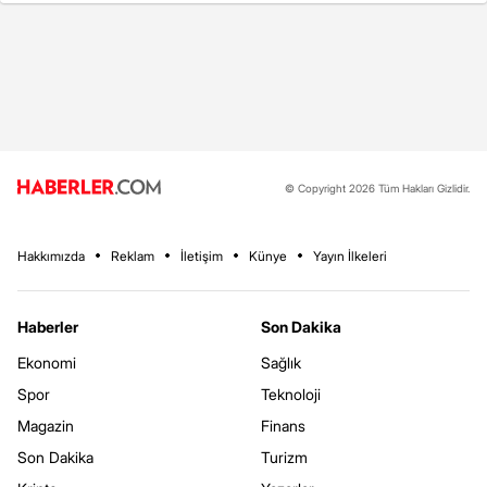
© Copyright 2026 Tüm Hakları Gizlidir.
Hakkımızda
Reklam
İletişim
Künye
Yayın İlkeleri
Haberler
Son Dakika
Ekonomi
Sağlık
Spor
Teknoloji
Magazin
Finans
Son Dakika
Turizm