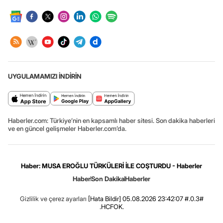
UYGULAMAMIZI İNDİRİN
Haberler.com: Türkiye’nin en kapsamlı haber sitesi. Son dakika haberleri
ve en güncel gelişmeler Haberler.com’da.
Haber: MUSA EROĞLU TÜRKÜLERİ İLE COŞTURDU - Haberler
Haber
Son Dakika
Haberler
Gizlilik ve çerez ayarları
[Hata Bildir]
05.08.2026 23:42:07 #.0.3#
.HCFOK.