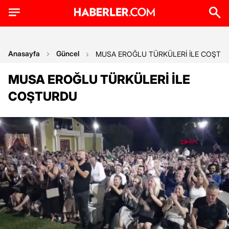
Anasayfa
Güncel
MUSA EROĞLU TÜRKÜLERİ İLE COŞTU
MUSA EROĞLU TÜRKÜLERİ İLE
COŞTURDU