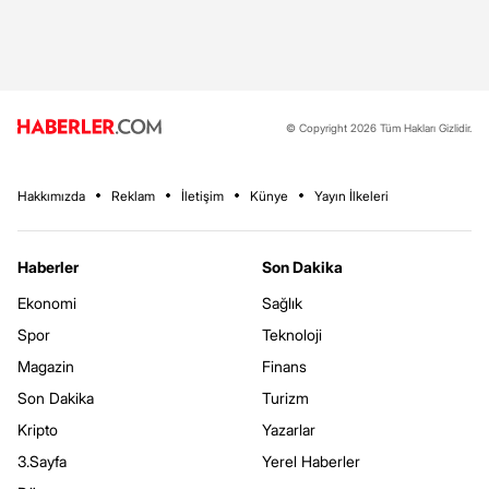
© Copyright 2026 Tüm Hakları Gizlidir.
Hakkımızda
Reklam
İletişim
Künye
Yayın İlkeleri
Haberler
Son Dakika
Ekonomi
Sağlık
Spor
Teknoloji
Magazin
Finans
Son Dakika
Turizm
Kripto
Yazarlar
3.Sayfa
Yerel Haberler