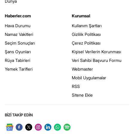
Dünya
Haberler.com
Kurumsal
Hava Durumu
Kullanım Şartları
Namaz Vakitleri
Gizlilik Politikası
Seçim Sonuçları
Çerez Politikası
Şans Oyunları
Kişisel Verilerin Korunması
Rüya Tabirleri
Veri Sahibi Başvuru Formu
Yemek Tarifleri
Webmaster
Mobil Uygulamalar
RSS
Sitene Ekle
BİZİ TAKİP EDİN