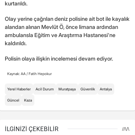
kurtarıldı.
Olay yerine çağrılan deniz polisine ait bot ile kayalık
alandan alınan Mevlüt Ö, önce limana ardından
ambulansla Eğitim ve Araştırma Hastanesi'ne
kaldırıldı.
Polisin olaya ilişkin incelemesi devam ediyor.
Kaynak: AA /
Fatih Hepokur
Yerel Haberler
Acil Durum
Muratpaşa
Güvenlik
Antalya
Güncel
Kaza