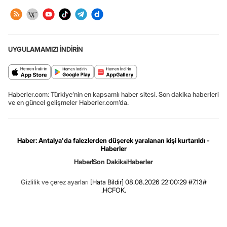
UYGULAMAMIZI İNDİRİN
Haberler.com: Türkiye’nin en kapsamlı haber sitesi. Son dakika haberleri
ve en güncel gelişmeler Haberler.com’da.
Haber: Antalya'da falezlerden düşerek yaralanan kişi kurtarıldı -
Haberler
Haber
Son Dakika
Haberler
Gizlilik ve çerez ayarları
[Hata Bildir]
08.08.2026 22:00:29 #7.13#
.HCFOK.