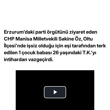
Erzurum'daki parti örgütünü ziyaret eden
CHP Manisa Milletvekili Sakine Öz, Oltu
İlçesi'nde işsiz olduğu için eşi tarafından terk
edilen 1 çocuk babası 26 yaşındaki T.K.'yı
intihardan vazgeçirdi.