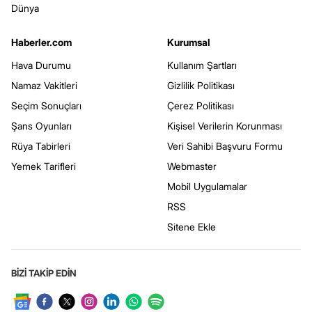
Dünya
Haberler.com
Kurumsal
Hava Durumu
Kullanım Şartları
Namaz Vakitleri
Gizlilik Politikası
Seçim Sonuçları
Çerez Politikası
Şans Oyunları
Kişisel Verilerin Korunması
Rüya Tabirleri
Veri Sahibi Başvuru Formu
Yemek Tarifleri
Webmaster
Mobil Uygulamalar
RSS
Sitene Ekle
BİZİ TAKİP EDİN