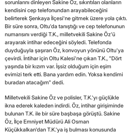
sorunlarını dinleyen Sakine Öz, sıkıntıları olanların
kendisini cep telefonundan arayabileceğini
belirterek Şenkaya İlçesi'ne gitmek üzere yola çıktı.
Bir süre sonra, Oltu'da tanıştığı ve cep telefonunun
numarısını verdiği T.K., milletvekili Sakine Öz'ü
arayarak intihar edeceğini söyledi. Telefonda
duyduğuyla şaşıran Öz, konvoyun yönünü Oltu'ya
çevirdi. İntihar için Oltu Kalesi'ne çıkan T.K., "Dört
yaşında bir kızım var. İşsiz olduğum için eşim
evimizi terk etti. Bana yardım edin. Yoksa kendimi
buradan atacağım" dedi.
Milletvekili Sakine Öz ve polisler, T.K.'yı güçlükle
ikna ederek kaleden indirdi. Öz, intihar girişiminde
bulunan T.K. ile bir süre başbaşa görüştü. Sakine
Öz, İlçe Emniyet Müdürü Ali Osman
Küçükkalkan'dan T.K.'ya iş bulması konusunda