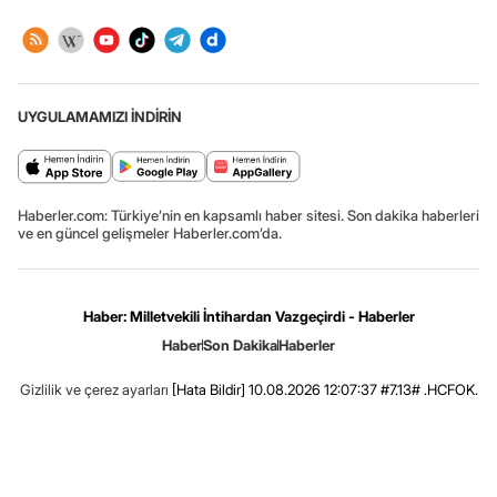
UYGULAMAMIZI İNDİRİN
Haberler.com: Türkiye’nin en kapsamlı haber sitesi. Son dakika haberleri
ve en güncel gelişmeler Haberler.com’da.
Haber: Milletvekili İntihardan Vazgeçirdi - Haberler
Haber
Son Dakika
Haberler
Gizlilik ve çerez ayarları
[Hata Bildir]
10.08.2026 12:07:37 #7.13# .HCFOK.