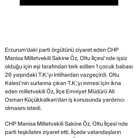
Erzurum'daki parti örgütünü ziyaret eden CHP
Manisa Milletvekili Sakine Öz, Oltu İlçesi'nde işsiz
olduğu için eşi tarafından terk edilen 1 çocuk babası
26 yaşındaki T.K.'yı intihardan vazgeçirdi. Oltu
Kalesi'nin surlarına çıkan T.K.'yı inmesi için ikna
eden milletvekili Öz, İlçe Emniyet Müdürü Ali
Osman Küçükkalkan'dan iş konusunda yardımcı
olmasını istedi.
CHP Manisa Milletvekili Sakine Öz, Oltu İlçesi'nde
parti teşkilatını ziyaret etti. İlçede vatandaşların