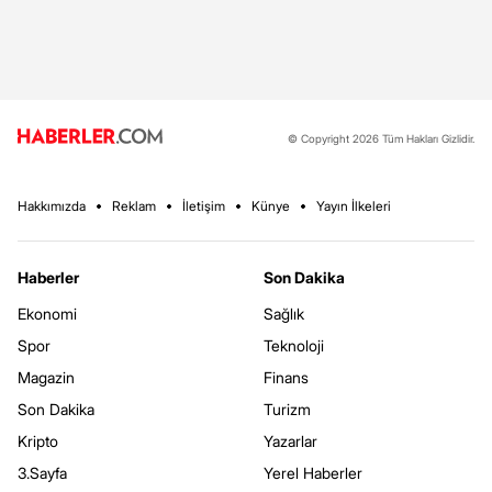
© Copyright 2026 Tüm Hakları Gizlidir.
Hakkımızda
Reklam
İletişim
Künye
Yayın İlkeleri
Haberler
Son Dakika
Ekonomi
Sağlık
Spor
Teknoloji
Magazin
Finans
Son Dakika
Turizm
Kripto
Yazarlar
3.Sayfa
Yerel Haberler