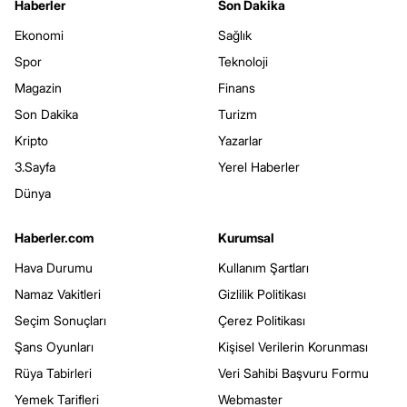
Haberler
Son Dakika
Ekonomi
Sağlık
Spor
Teknoloji
Magazin
Finans
Son Dakika
Turizm
Kripto
Yazarlar
3.Sayfa
Yerel Haberler
Dünya
Haberler.com
Kurumsal
Hava Durumu
Kullanım Şartları
Namaz Vakitleri
Gizlilik Politikası
Seçim Sonuçları
Çerez Politikası
Şans Oyunları
Kişisel Verilerin Korunması
Rüya Tabirleri
Veri Sahibi Başvuru Formu
Yemek Tarifleri
Webmaster