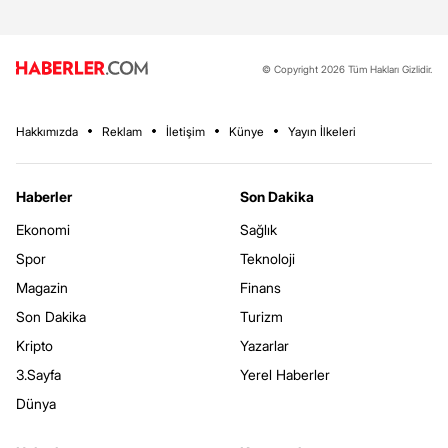
© Copyright 2026 Tüm Hakları Gizlidir.
Hakkımızda
Reklam
İletişim
Künye
Yayın İlkeleri
Haberler
Son Dakika
Ekonomi
Sağlık
Spor
Teknoloji
Magazin
Finans
Son Dakika
Turizm
Kripto
Yazarlar
3.Sayfa
Yerel Haberler
Dünya