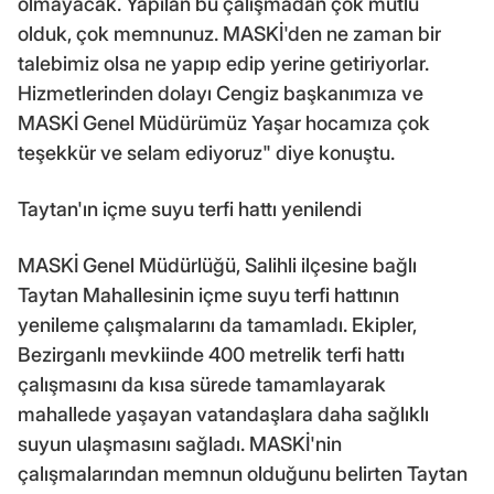
olmayacak. Yapılan bu çalışmadan çok mutlu
olduk, çok memnunuz. MASKİ'den ne zaman bir
talebimiz olsa ne yapıp edip yerine getiriyorlar.
Hizmetlerinden dolayı Cengiz başkanımıza ve
MASKİ Genel Müdürümüz Yaşar hocamıza çok
teşekkür ve selam ediyoruz" diye konuştu.
Taytan'ın içme suyu terfi hattı yenilendi
MASKİ Genel Müdürlüğü, Salihli ilçesine bağlı
Taytan Mahallesinin içme suyu terfi hattının
yenileme çalışmalarını da tamamladı. Ekipler,
Bezirganlı mevkiinde 400 metrelik terfi hattı
çalışmasını da kısa sürede tamamlayarak
mahallede yaşayan vatandaşlara daha sağlıklı
suyun ulaşmasını sağladı. MASKİ'nin
çalışmalarından memnun olduğunu belirten Taytan