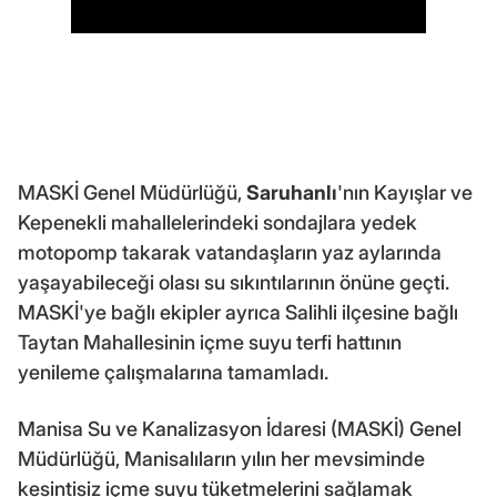
MASKİ Genel Müdürlüğü,
Saruhanlı
'nın Kayışlar ve
Kepenekli mahallelerindeki sondajlara yedek
motopomp takarak vatandaşların yaz aylarında
yaşayabileceği olası su sıkıntılarının önüne geçti.
MASKİ'ye bağlı ekipler ayrıca Salihli ilçesine bağlı
Taytan Mahallesinin içme suyu terfi hattının
yenileme çalışmalarına tamamladı.
Manisa Su ve Kanalizasyon İdaresi (MASKİ) Genel
Müdürlüğü, Manisalıların yılın her mevsiminde
kesintisiz içme suyu tüketmelerini sağlamak