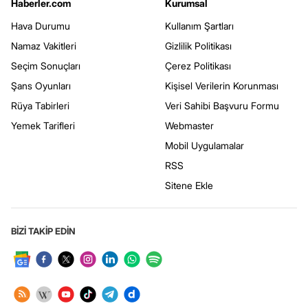
Haberler.com
Kurumsal
Hava Durumu
Kullanım Şartları
Namaz Vakitleri
Gizlilik Politikası
Seçim Sonuçları
Çerez Politikası
Şans Oyunları
Kişisel Verilerin Korunması
Rüya Tabirleri
Veri Sahibi Başvuru Formu
Yemek Tarifleri
Webmaster
Mobil Uygulamalar
RSS
Sitene Ekle
BİZİ TAKİP EDİN