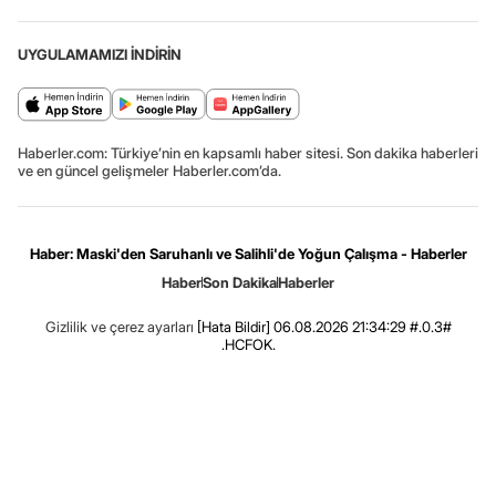
UYGULAMAMIZI İNDİRİN
Haberler.com: Türkiye’nin en kapsamlı haber sitesi. Son dakika haberleri
ve en güncel gelişmeler Haberler.com’da.
Haber: Maski'den Saruhanlı ve Salihli'de Yoğun Çalışma - Haberler
Haber
Son Dakika
Haberler
Gizlilik ve çerez ayarları
[Hata Bildir]
06.08.2026 21:34:29 #.0.3#
.HCFOK.