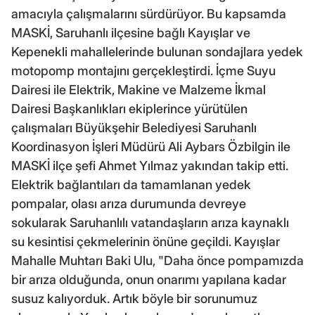
amacıyla çalışmalarını sürdürüyor. Bu kapsamda
MASKİ, Saruhanlı ilçesine bağlı Kayışlar ve
Kepenekli mahallelerinde bulunan sondajlara yedek
motopomp montajını gerçekleştirdi. İçme Suyu
Dairesi ile Elektrik, Makine ve Malzeme İkmal
Dairesi Başkanlıkları ekiplerince yürütülen
çalışmaları Büyükşehir Belediyesi Saruhanlı
Koordinasyon İşleri Müdürü Ali Aybars Özbilgin ile
MASKİ ilçe şefi Ahmet Yılmaz yakından takip etti.
Elektrik bağlantıları da tamamlanan yedek
pompalar, olası arıza durumunda devreye
sokularak Saruhanlılı vatandaşların arıza kaynaklı
su kesintisi çekmelerinin önüne geçildi. Kayışlar
Mahalle Muhtarı Baki Ulu, "Daha önce pompamızda
bir arıza olduğunda, onun onarımı yapılana kadar
susuz kalıyorduk. Artık böyle bir sorunumuz