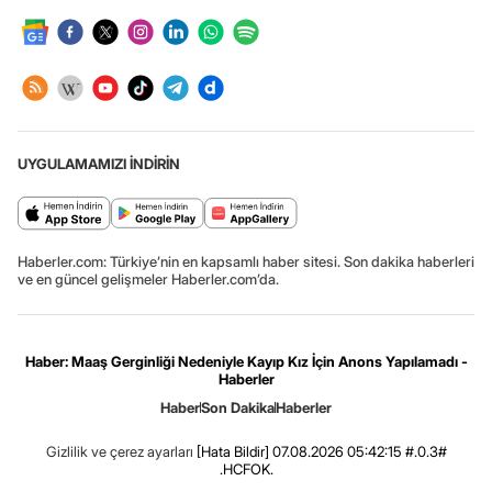
UYGULAMAMIZI İNDİRİN
Haberler.com: Türkiye’nin en kapsamlı haber sitesi. Son dakika haberleri
ve en güncel gelişmeler Haberler.com’da.
Haber: Maaş Gerginliği Nedeniyle Kayıp Kız İçin Anons Yapılamadı -
Haberler
Haber
Son Dakika
Haberler
Gizlilik ve çerez ayarları
[Hata Bildir]
07.08.2026 05:42:15 #.0.3#
.HCFOK.