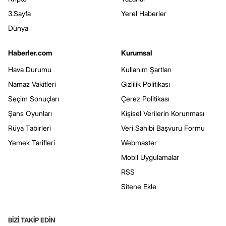
3.Sayfa
Yerel Haberler
Dünya
Haberler.com
Kurumsal
Hava Durumu
Kullanım Şartları
Namaz Vakitleri
Gizlilik Politikası
Seçim Sonuçları
Çerez Politikası
Şans Oyunları
Kişisel Verilerin Korunması
Rüya Tabirleri
Veri Sahibi Başvuru Formu
Yemek Tarifleri
Webmaster
Mobil Uygulamalar
RSS
Sitene Ekle
BİZİ TAKİP EDİN