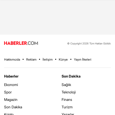
© Copyright 2026 Tüm Hakları Gizlidir.
Hakkımızda
Reklam
İletişim
Künye
Yayın İlkeleri
Haberler
Son Dakika
Ekonomi
Sağlık
Spor
Teknoloji
Magazin
Finans
Son Dakika
Turizm
Kripto
Yazarlar