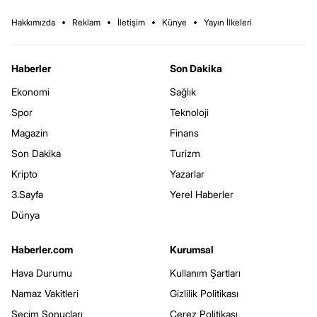
Hakkımızda
Reklam
İletişim
Künye
Yayın İlkeleri
Haberler
Son Dakika
Ekonomi
Sağlık
Spor
Teknoloji
Magazin
Finans
Son Dakika
Turizm
Kripto
Yazarlar
3.Sayfa
Yerel Haberler
Dünya
Haberler.com
Kurumsal
Hava Durumu
Kullanım Şartları
Namaz Vakitleri
Gizlilik Politikası
Seçim Sonuçları
Çerez Politikası