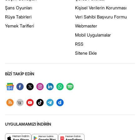
Şans Oyunları
Kişisel Verilerin Korunması
Rüya Tabirleri
Veri Sahibi Başvuru Formu
Yemek Tarifleri
Webmaster
Mobil Uygulamalar
RSS
Sitene Ekle
BİZİ TAKİP EDİN
UYGULAMAMIZI İNDİRİN