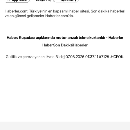
Haberler.com: Türkiye’nin en kapsamlı haber sitesi. Son dakika haberleri
ve en güncel gelişmeler Haberler.com’da.
Haber: Kuşadası açıklarında motor arızalı tekne kurtarıldı - Haberler
Haber
Son Dakika
Haberler
Gizlilik ve çerez ayarları
[Hata Bildir]
07.08.2026 01:37:11 #7.12# .HCFOK.