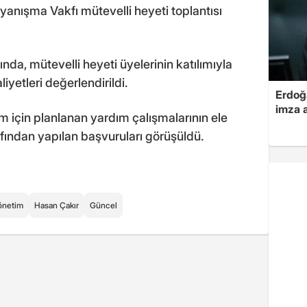
anışma Vakfı mütevelli heyeti toplantısı
a, mütevelli heyeti üyelerinin katılımıyla
liyetleri değerlendirildi.
Erdoğa
imza a
çin planlanan yardım çalışmalarının ele
afından yapılan başvuruları görüşüldü.
önetim
Hasan Çakır
Güncel