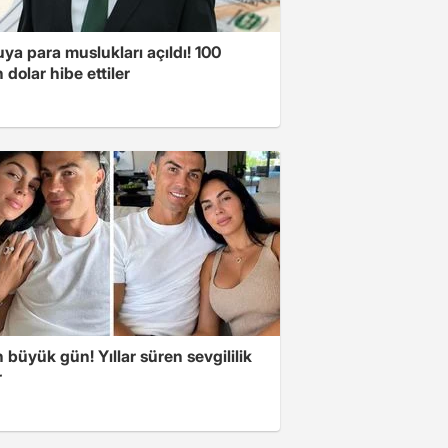
a para muslukları açıldı! 100
 dolar hibe ettiler
büyük gün! Yıllar süren sevgililik
r