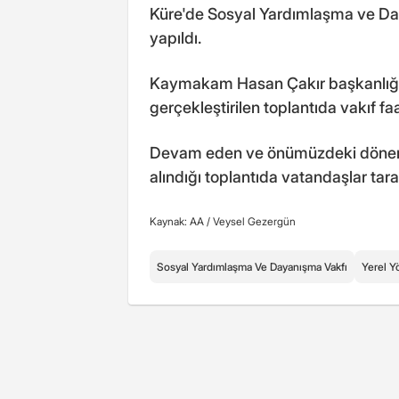
Küre'de Sosyal Yardımlaşma ve Day
yapıldı.
Kaymakam Hasan Çakır başkanlığınd
gerçekleştirilen toplantıda vakıf faa
Devam eden ve önümüzdeki dönem i
alındığı toplantıda vatandaşlar tar
Kaynak: AA /
Veysel Gezergün
Sosyal Yardımlaşma Ve Dayanışma Vakfı
Yerel Y