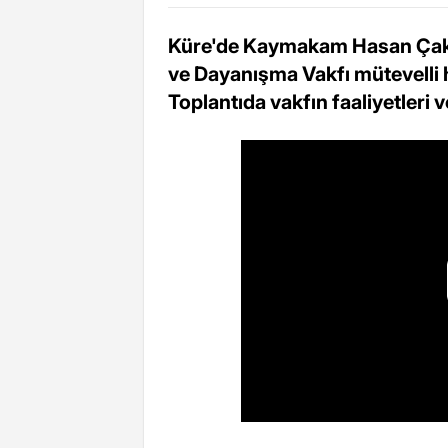
Küre'de Kaymakam Hasan Çakı
ve Dayanışma Vakfı mütevelli he
Toplantıda vakfın faaliyetleri v