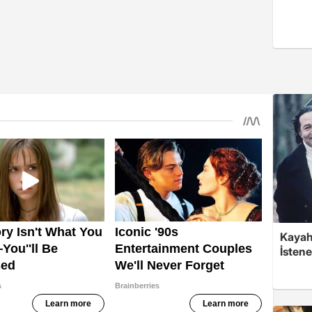
Kayaha
İsten