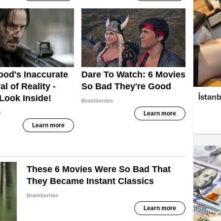
İstanb