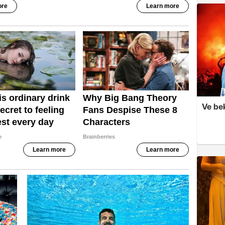
Ve be