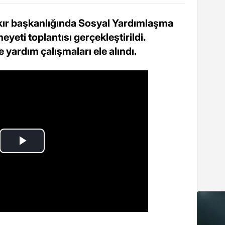
r başkanlığında Sosyal Yardımlaşma
yeti toplantısı gerçekleştirildi.
e yardım çalışmaları ele alındı.