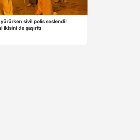
 yürürken sivil polis seslendi!
 ikisini de şaşırttı