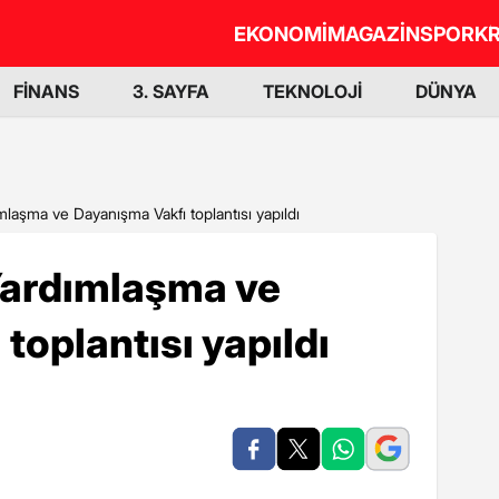
EKONOMİ
MAGAZİN
SPOR
KR
FİNANS
3. SAYFA
TEKNOLOJİ
DÜNYA
laşma ve Dayanışma Vakfı toplantısı yapıldı
Yardımlaşma ve
toplantısı yapıldı