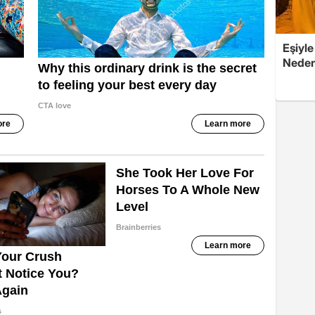
Eşiyle
Nedeni