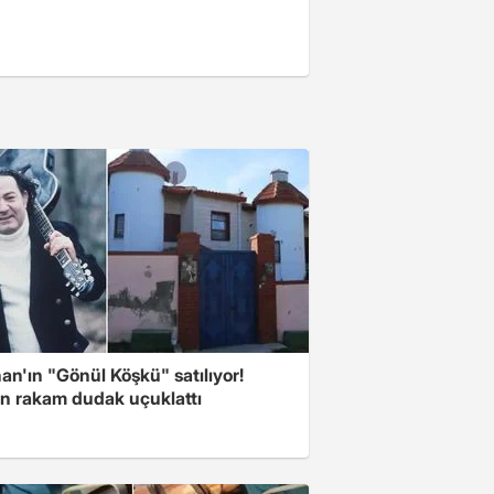
n'ın "Gönül Köşkü" satılıyor!
en rakam dudak uçuklattı