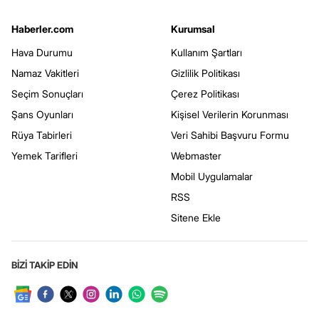
Haberler.com
Kurumsal
Hava Durumu
Kullanım Şartları
Namaz Vakitleri
Gizlilik Politikası
Seçim Sonuçları
Çerez Politikası
Şans Oyunları
Kişisel Verilerin Korunması
Rüya Tabirleri
Veri Sahibi Başvuru Formu
Yemek Tarifleri
Webmaster
Mobil Uygulamalar
RSS
Sitene Ekle
BİZİ TAKİP EDİN