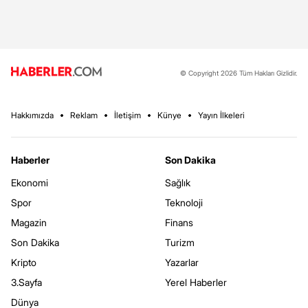
© Copyright 2026 Tüm Hakları Gizlidir.
Hakkımızda
Reklam
İletişim
Künye
Yayın İlkeleri
Haberler
Son Dakika
Ekonomi
Sağlık
Spor
Teknoloji
Magazin
Finans
Son Dakika
Turizm
Kripto
Yazarlar
3.Sayfa
Yerel Haberler
Dünya