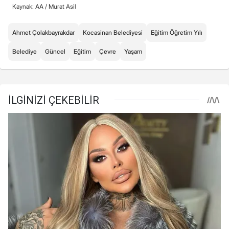
Kaynak: AA /
Murat Asil
Ahmet Çolakbayrakdar
Kocasinan Belediyesi
Eğitim Öğretim Yılı
Belediye
Güncel
Eğitim
Çevre
Yaşam