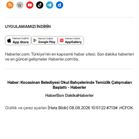
UYGULAMAMIZI İNDİRİN
Haberler.com: Türkiye’nin en kapsamlı haber sitesi. Son dakika haberleri
ve en güncel gelişmeler Haberler.com’da.
Haber: Kocasinan Belediyesi Okul Bahçelerinde Temizlik Çalışmaları
Başlattı - Haberler
Haber
Son Dakika
Haberler
Gizlilik ve çerez ayarları
[Hata Bildir]
08.08.2026 10:51:22 #7.13# .HCFOK.