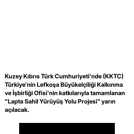
Kuzey Kıbrıs Türk Cumhuriyeti'nde (KKTC)
Türkiye'nin Lefkoşa Büyükelçiliği Kalkınma
ve İşbirliği Ofisi'nin katkılarıyla tamamlanan
"Lapta Sahil Yürüyüş Yolu Projesi" yarın
açılacak.