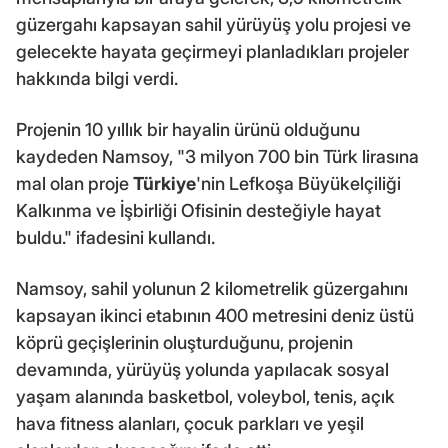
güzergahı kapsayan sahil yürüyüş yolu projesi ve
gelecekte hayata geçirmeyi planladıkları projeler
hakkında bilgi verdi.
Projenin 10 yıllık bir hayalin ürünü olduğunu
kaydeden Namsoy, "3 milyon 700 bin Türk lirasına
mal olan proje
Türkiye
'nin Lefkoşa Büyükelçiliği
Kalkınma ve İşbirliği Ofisinin desteğiyle hayat
buldu." ifadesini kullandı.
Namsoy, sahil yolunun 2 kilometrelik güzergahını
kapsayan ikinci etabının 400 metresini deniz üstü
köprü geçişlerinin oluşturduğunu, projenin
devamında, yürüyüş yolunda yapılacak sosyal
yaşam alanında basketbol, voleybol, tenis, açık
hava fitness alanları, çocuk parkları ve yeşil