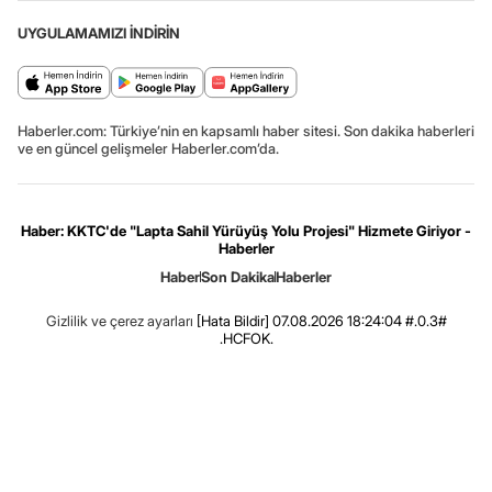
UYGULAMAMIZI İNDİRİN
Haberler.com: Türkiye’nin en kapsamlı haber sitesi. Son dakika haberleri
ve en güncel gelişmeler Haberler.com’da.
Haber: KKTC'de "Lapta Sahil Yürüyüş Yolu Projesi" Hizmete Giriyor -
Haberler
Haber
Son Dakika
Haberler
Gizlilik ve çerez ayarları
[Hata Bildir]
07.08.2026 18:24:04 #.0.3#
.HCFOK.