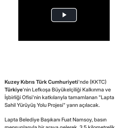
Kuzey Kıbrıs Türk Cumhuriyeti
'nde (KKTC)
Türkiye
'nin Lefkoşa Büyükelçiliği Kalkınma ve
İşbirliği Ofisi'nin katkılarıyla tamamlanan "Lapta
Sahil Yürüyüş Yolu Projesi" yarın açılacak.
Lapta Belediye Başıkanı Fuat Namsoy, basın
mensuplarıyla bir araya gelerek, 3,5 kilometrelik