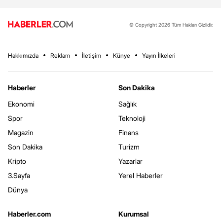
© Copyright 2026 Tüm Hakları Gizlidir.
Hakkımızda
Reklam
İletişim
Künye
Yayın İlkeleri
Haberler
Son Dakika
Ekonomi
Sağlık
Spor
Teknoloji
Magazin
Finans
Son Dakika
Turizm
Kripto
Yazarlar
3.Sayfa
Yerel Haberler
Dünya
Haberler.com
Kurumsal