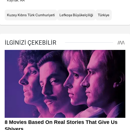
Kaynak: AA
Kuzey Kıbrıs Türk Cumhuriyeti
Lefkoşa Büyükelçiliği
Türkiye