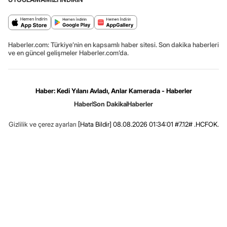
Haberler.com: Türkiye’nin en kapsamlı haber sitesi. Son dakika haberleri
ve en güncel gelişmeler Haberler.com’da.
Haber: Kedi Yılanı Avladı, Anlar Kamerada - Haberler
Haber
Son Dakika
Haberler
Gizlilik ve çerez ayarları
[Hata Bildir]
08.08.2026 01:34:01 #7.12# .HCFOK.