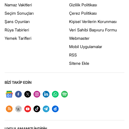
Namaz Vakitleri
Gizlilik Politikası
Seçim Sonuçları
Çerez Politikası
Şans Oyunları
Kişisel Verilerin Korunması
Rüya Tabirleri
Veri Sahibi Başvuru Formu
Yemek Tarifleri
Webmaster
Mobil Uygulamalar
RSS
Sitene Ekle
BİZİ TAKİP EDİN
UYGULAMAMIZI İNDİRİN