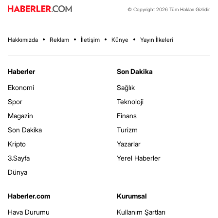
© Copyright 2026 Tüm Hakları Gizlidir.
Hakkımızda
Reklam
İletişim
Künye
Yayın İlkeleri
Haberler
Son Dakika
Ekonomi
Sağlık
Spor
Teknoloji
Magazin
Finans
Son Dakika
Turizm
Kripto
Yazarlar
3.Sayfa
Yerel Haberler
Dünya
Haberler.com
Kurumsal
Hava Durumu
Kullanım Şartları