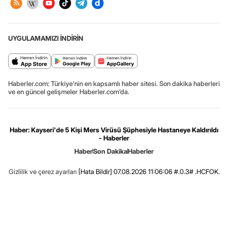
UYGULAMAMIZI İNDİRİN
Haberler.com: Türkiye’nin en kapsamlı haber sitesi. Son dakika haberleri
ve en güncel gelişmeler Haberler.com’da.
Haber: Kayseri'de 5 Kişi Mers Virüsü Şüphesiyle Hastaneye Kaldırıldı
- Haberler
Haber
Son Dakika
Haberler
Gizlilik ve çerez ayarları
[Hata Bildir]
07.08.2026 11:06:06 #.0.3# .HCFOK.