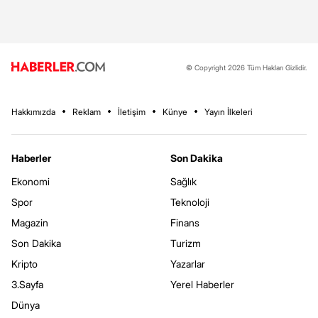
© Copyright 2026 Tüm Hakları Gizlidir.
Hakkımızda
Reklam
İletişim
Künye
Yayın İlkeleri
Haberler
Son Dakika
Ekonomi
Sağlık
Spor
Teknoloji
Magazin
Finans
Son Dakika
Turizm
Kripto
Yazarlar
3.Sayfa
Yerel Haberler
Dünya