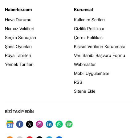
Haberler.com
Kurumsal
Hava Durumu
Kullanım Şartları
Namaz Vakitleri
Gizlilik Politikası
Seçim Sonuçları
Çerez Politikası
Şans Oyunları
Kişisel Verilerin Korunması
Rüya Tabirleri
Veri Sahibi Başvuru Formu
Yemek Tarifleri
Webmaster
Mobil Uygulamalar
RSS
Sitene Ekle
BİZİ TAKİP EDİN