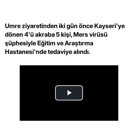
Umre ziyaretinden iki gün önce Kayseri'ye
dönen 4'ü akraba 5 kişi, Mers virüsü
şüphesiyle Eğitim ve Araştırma
Hastanesi'nde tedaviye alındı.