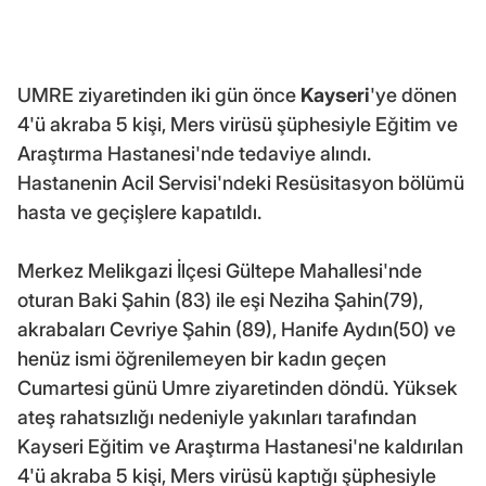
UMRE ziyaretinden iki gün önce
Kayseri
'ye dönen
4'ü akraba 5 kişi, Mers virüsü şüphesiyle Eğitim ve
Araştırma Hastanesi'nde tedaviye alındı.
Hastanenin Acil Servisi'ndeki Resüsitasyon bölümü
hasta ve geçişlere kapatıldı.
Merkez Melikgazi İlçesi Gültepe Mahallesi'nde
oturan Baki Şahin (83) ile eşi Neziha Şahin(79),
akrabaları Cevriye Şahin (89), Hanife Aydın(50) ve
henüz ismi öğrenilemeyen bir kadın geçen
Cumartesi günü Umre ziyaretinden döndü. Yüksek
ateş rahatsızlığı nedeniyle yakınları tarafından
Kayseri Eğitim ve Araştırma Hastanesi'ne kaldırılan
4'ü akraba 5 kişi, Mers virüsü kaptığı şüphesiyle