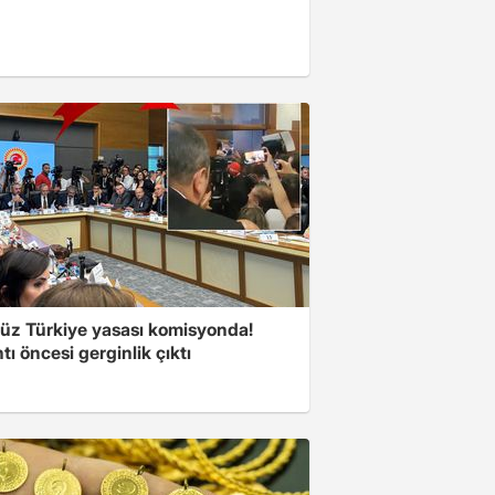
süz Türkiye yasası komisyonda!
tı öncesi gerginlik çıktı