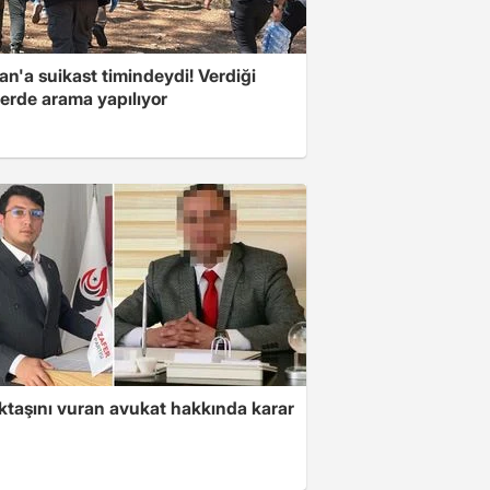
n'a suikast timindeydi! Verdiği
erde arama yapılıyor
ktaşını vuran avukat hakkında karar