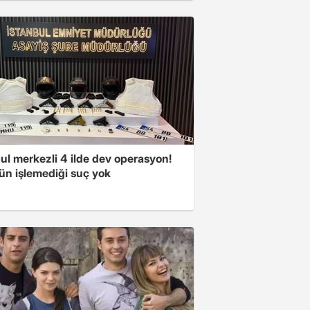
ul merkezli 4 ilde dev operasyon!
ün işlemediği suç yok