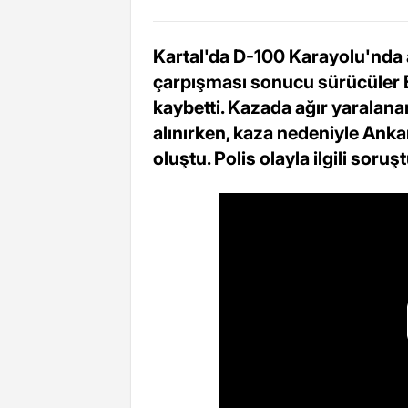
Kartal'da D-100 Karayolu'nda a
çarpışması sonucu sürücüler E
kaybetti. Kazada ağır yaralana
alınırken, kaza nedeniyle Anka
oluştu. Polis olayla ilgili soruş