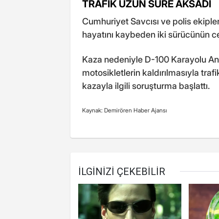
TRAFİK UZUN SÜRE AKSADI
Cumhuriyet Savcısı ve polis ekipler
hayatını kaybeden iki sürücünün ce
Kaza nedeniyle D-100 Karayolu An
motosikletlerin kaldırılmasıyla traf
kazayla ilgili soruşturma başlattı.
Kaynak: Demirören Haber Ajansı