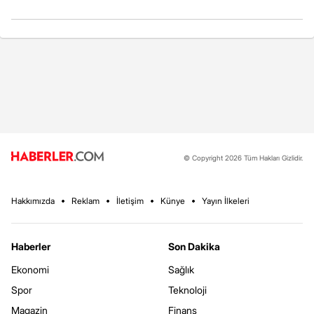
© Copyright 2026 Tüm Hakları Gizlidir.
Hakkımızda
Reklam
İletişim
Künye
Yayın İlkeleri
Haberler
Son Dakika
Ekonomi
Sağlık
Spor
Teknoloji
Magazin
Finans