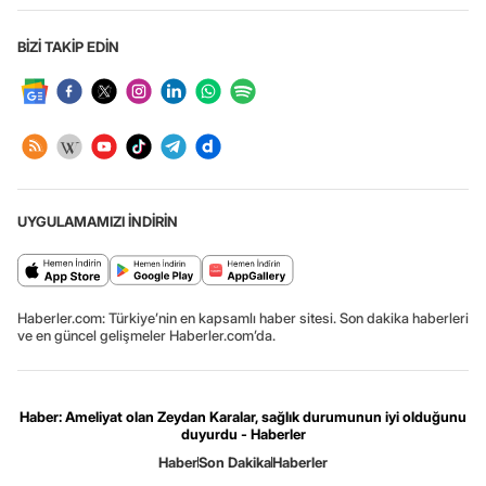
BİZİ TAKİP EDİN
UYGULAMAMIZI İNDİRİN
Haberler.com: Türkiye’nin en kapsamlı haber sitesi. Son dakika haberleri
ve en güncel gelişmeler Haberler.com’da.
Haber: Ameliyat olan Zeydan Karalar, sağlık durumunun iyi olduğunu
duyurdu - Haberler
Haber
Son Dakika
Haberler