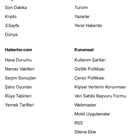
Son Dakika
Turizm
Kripto
Yazarlar
3.Sayfa
Yerel Haberler
Dünya
Haberler.com
Kurumsal
Hava Durumu
Kullanım Şartları
Namaz Vakitleri
Gizlilik Politikası
Seçim Sonuçları
Çerez Politikası
Şans Oyunları
Kişisel Verilerin Korunması
Rüya Tabirleri
Veri Sahibi Başvuru Formu
Yemek Tarifleri
Webmaster
Mobil Uygulamalar
RSS
Sitene Ekle