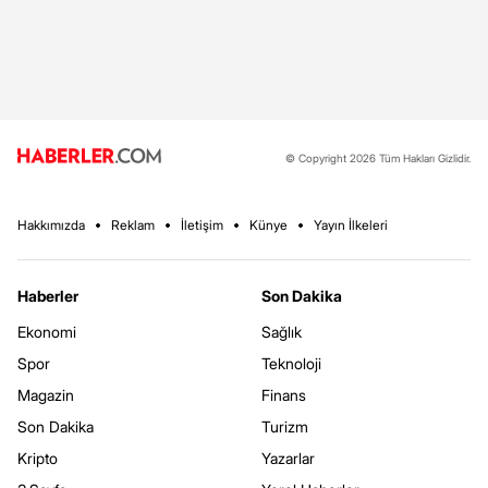
© Copyright 2026 Tüm Hakları Gizlidir.
Hakkımızda
Reklam
İletişim
Künye
Yayın İlkeleri
Haberler
Son Dakika
Ekonomi
Sağlık
Spor
Teknoloji
Magazin
Finans
Son Dakika
Turizm
Kripto
Yazarlar