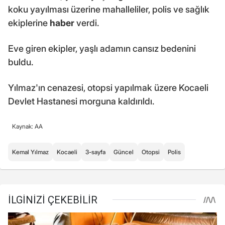
koku yayılması üzerine mahalleliler, polis ve sağlık
ekiplerine
haber
verdi.
Eve giren ekipler, yaşlı adamın cansız bedenini
buldu.
Yılmaz'ın cenazesi, otopsi yapılmak üzere Kocaeli
Devlet Hastanesi morguna kaldırıldı.
Kaynak: AA
Kemal Yılmaz
Kocaeli
3-sayfa
Güncel
Otopsi
Polis