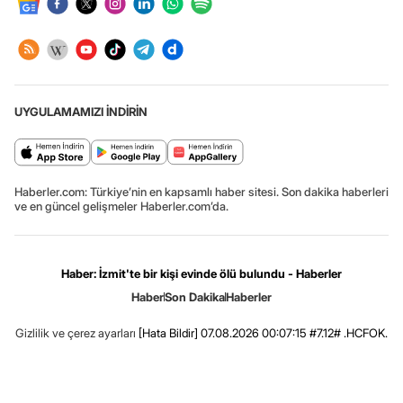
UYGULAMAMIZI İNDİRİN
Haberler.com: Türkiye’nin en kapsamlı haber sitesi. Son dakika haberleri
ve en güncel gelişmeler Haberler.com’da.
Haber: İzmit'te bir kişi evinde ölü bulundu - Haberler
Haber
Son Dakika
Haberler
Gizlilik ve çerez ayarları
[Hata Bildir]
07.08.2026 00:07:15 #7.12# .HCFOK.