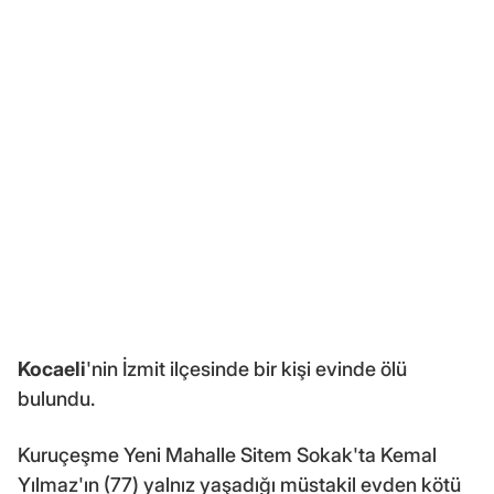
Kocaeli
'nin İzmit ilçesinde bir kişi evinde ölü
bulundu.
Kuruçeşme Yeni Mahalle Sitem Sokak'ta Kemal
Yılmaz'ın (77) yalnız yaşadığı müstakil evden kötü