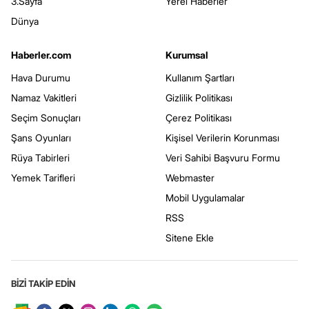
3.Sayfa
Yerel Haberler
Dünya
Haberler.com
Kurumsal
Hava Durumu
Kullanım Şartları
Namaz Vakitleri
Gizlilik Politikası
Seçim Sonuçları
Çerez Politikası
Şans Oyunları
Kişisel Verilerin Korunması
Rüya Tabirleri
Veri Sahibi Başvuru Formu
Yemek Tarifleri
Webmaster
Mobil Uygulamalar
RSS
Sitene Ekle
BİZİ TAKİP EDİN