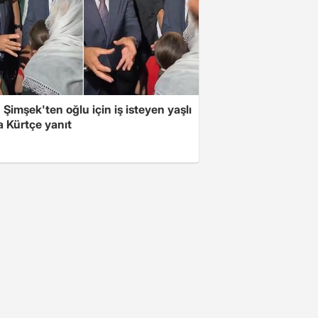
Şimşek'ten oğlu için iş isteyen yaşlı
a Kürtçe yanıt