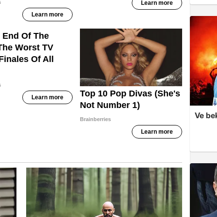
Ve be