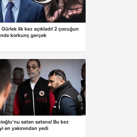
Gürlek ilk kez açıkladı! 2 çocuğun
nde korkunç gerçek
çioğlu'nu satan satana! Bu kez
yi en yakınından yedi