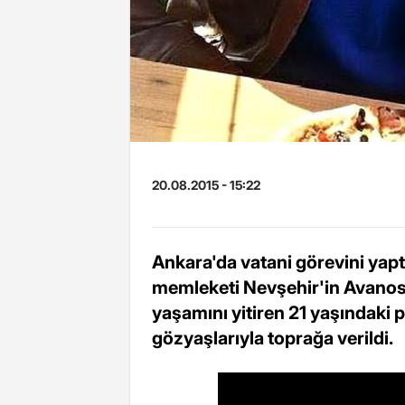
20.08.2015 - 15:22
Ankara'da vatani görevini yaptığ
memleketi Nevşehir'in Avanos İ
yaşamını yitiren 21 yaşındaki p
gözyaşlarıyla toprağa verildi.