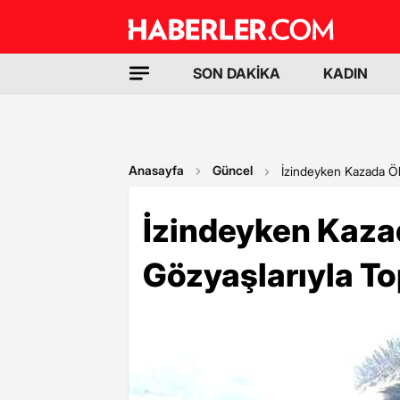
SON DAKİKA
KADIN
Anasayfa
Güncel
İzindeyken Kazada Öle
İzindeyken Kaza
Gözyaşlarıyla To