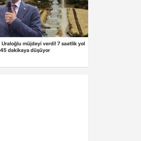
Uraloğlu müjdeyi verdi! 7 saatlik yol
t 45 dakikaya düşüyor