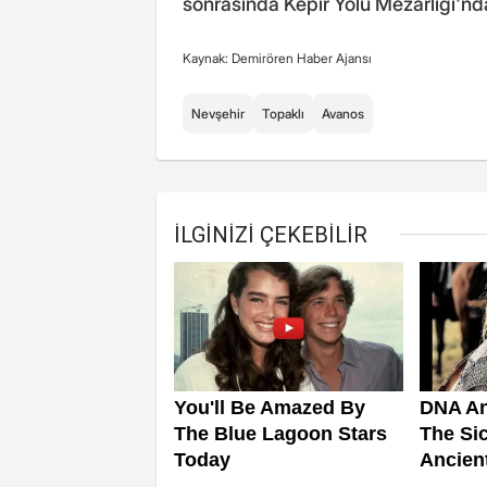
sonrasında Kepir Yolu Mezarlığı'nda
Kaynak: Demirören Haber Ajansı
Nevşehir
Topaklı
Avanos