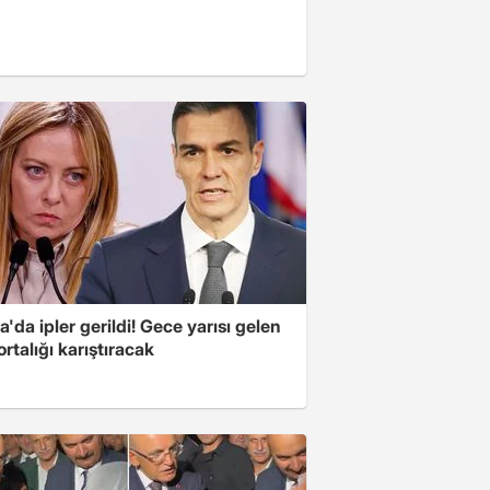
'da ipler gerildi! Gece yarısı gelen
ortalığı karıştıracak