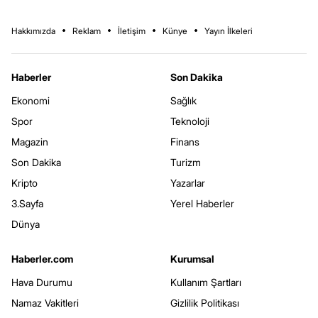
Hakkımızda
Reklam
İletişim
Künye
Yayın İlkeleri
Haberler
Son Dakika
Ekonomi
Sağlık
Spor
Teknoloji
Magazin
Finans
Son Dakika
Turizm
Kripto
Yazarlar
3.Sayfa
Yerel Haberler
Dünya
Haberler.com
Kurumsal
Hava Durumu
Kullanım Şartları
Namaz Vakitleri
Gizlilik Politikası