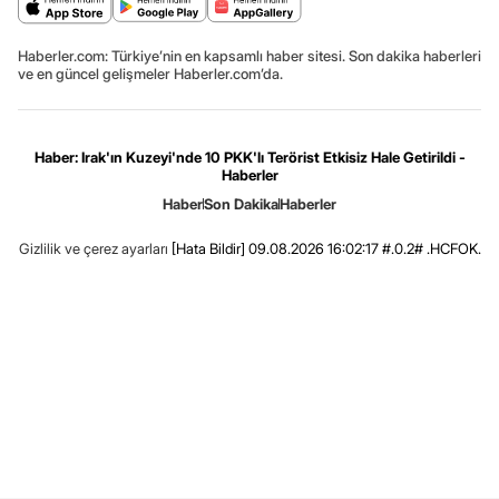
Haberler.com: Türkiye’nin en kapsamlı haber sitesi. Son dakika haberleri
ve en güncel gelişmeler Haberler.com’da.
Haber: Irak'ın Kuzeyi'nde 10 PKK'lı Terörist Etkisiz Hale Getirildi -
Haberler
Haber
Son Dakika
Haberler
Gizlilik ve çerez ayarları
[Hata Bildir]
09.08.2026 16:02:17 #.0.2# .HCFOK.