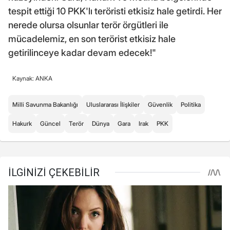
tespit ettiği 10 PKK'lı teröristi etkisiz hale getirdi. Her
nerede olursa olsunlar terör örgütleri ile
mücadelemiz, en son terörist etkisiz hale
getirilinceye kadar devam edecek!"
Kaynak: ANKA
Milli Savunma Bakanlığı
Uluslararası İlişkiler
Güvenlik
Politika
Hakurk
Güncel
Terör
Dünya
Gara
Irak
PKK