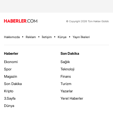
© Copyright 2026 Tüm Hakları Gizlidir.
Hakkımızda
Reklam
İletişim
Künye
Yayın İlkeleri
Haberler
Son Dakika
Ekonomi
Sağlık
Spor
Teknoloji
Magazin
Finans
Son Dakika
Turizm
Kripto
Yazarlar
3.Sayfa
Yerel Haberler
Dünya