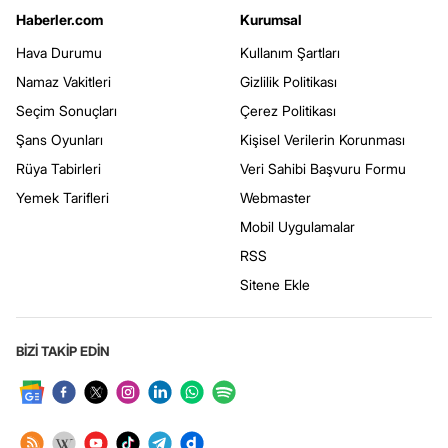
Haberler.com
Kurumsal
Hava Durumu
Kullanım Şartları
Namaz Vakitleri
Gizlilik Politikası
Seçim Sonuçları
Çerez Politikası
Şans Oyunları
Kişisel Verilerin Korunması
Rüya Tabirleri
Veri Sahibi Başvuru Formu
Yemek Tarifleri
Webmaster
Mobil Uygulamalar
RSS
Sitene Ekle
BİZİ TAKİP EDİN