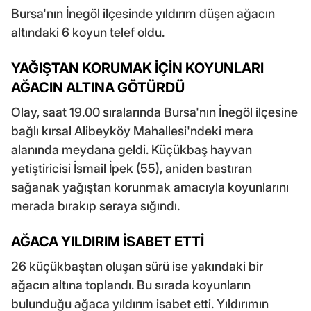
Bursa'nın İnegöl ilçesinde yıldırım düşen ağacın
altındaki 6 koyun telef oldu.
YAĞIŞTAN KORUMAK İÇİN KOYUNLARI
AĞACIN ALTINA GÖTÜRDÜ
Olay, saat 19.00 sıralarında Bursa'nın İnegöl ilçesine
bağlı kırsal Alibeyköy Mahallesi'ndeki mera
alanında meydana geldi. Küçükbaş hayvan
yetiştiricisi İsmail İpek (55), aniden bastıran
sağanak yağıştan korunmak amacıyla koyunlarını
merada bırakıp seraya sığındı.
AĞACA YILDIRIM İSABET ETTİ
26 küçükbaştan oluşan sürü ise yakındaki bir
ağacın altına toplandı. Bu sırada koyunların
bulunduğu ağaca yıldırım isabet etti. Yıldırımın