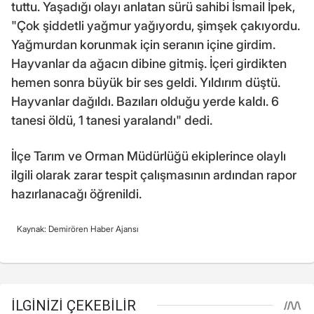
tuttu. Yaşadığı olayı anlatan sürü sahibi İsmail İpek,
"Çok şiddetli yağmur yağıyordu, şimşek çakıyordu.
Yağmurdan korunmak için seranın içine girdim.
Hayvanlar da ağacın dibine gitmiş. İçeri girdikten
hemen sonra büyük bir ses geldi. Yıldırım düştü.
Hayvanlar dağıldı. Bazıları olduğu yerde kaldı. 6
tanesi öldü, 1 tanesi yaralandı" dedi.
İlçe Tarım ve Orman Müdürlüğü ekiplerince olaylı
ilgili olarak zarar tespit çalışmasının ardından rapor
hazırlanacağı öğrenildi.
Kaynak: Demirören Haber Ajansı