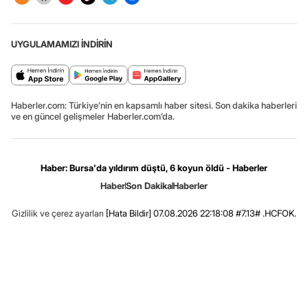
UYGULAMAMIZI İNDİRİN
Haberler.com: Türkiye’nin en kapsamlı haber sitesi. Son dakika haberleri
ve en güncel gelişmeler Haberler.com’da.
Haber: Bursa'da yıldırım düştü, 6 koyun öldü - Haberler
Haber
Son Dakika
Haberler
Gizlilik ve çerez ayarları
[Hata Bildir]
07.08.2026 22:18:08 #7.13# .HCFOK.