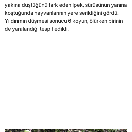
yakına düştüğünü fark eden İpek, sürüsünün yanına
koştuğunda hayvanlarının yere serildiğini gördü.
Yıldırımın düşmesi sonucu 6 koyun, ölürken birinin
de yaralandığı tespit edildi.