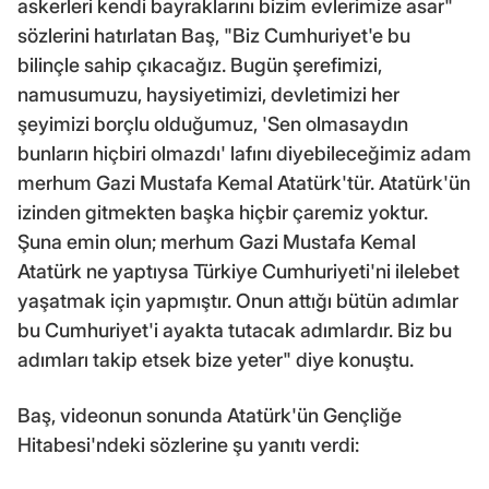
askerleri kendi bayraklarını bizim evlerimize asar"
sözlerini hatırlatan Baş, "Biz Cumhuriyet'e bu
bilinçle sahip çıkacağız. Bugün şerefimizi,
namusumuzu, haysiyetimizi, devletimizi her
şeyimizi borçlu olduğumuz, 'Sen olmasaydın
bunların hiçbiri olmazdı' lafını diyebileceğimiz adam
merhum Gazi Mustafa Kemal Atatürk'tür. Atatürk'ün
izinden gitmekten başka hiçbir çaremiz yoktur.
Şuna emin olun; merhum Gazi Mustafa Kemal
Atatürk ne yaptıysa Türkiye Cumhuriyeti'ni ilelebet
yaşatmak için yapmıştır. Onun attığı bütün adımlar
bu Cumhuriyet'i ayakta tutacak adımlardır. Biz bu
adımları takip etsek bize yeter" diye konuştu.
Baş, videonun sonunda Atatürk'ün Gençliğe
Hitabesi'ndeki sözlerine şu yanıtı verdi: