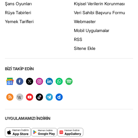
Şans Oyunları
Kişisel Verilerin Korunması
Rüya Tabirleri
Veri Sahibi Başvuru Formu
Yemek Tarifleri
Webmaster
Mobil Uygulamalar
RSS
Sitene Ekle
BİZİ TAKİP EDİN
UYGULAMAMIZI İNDİRİN