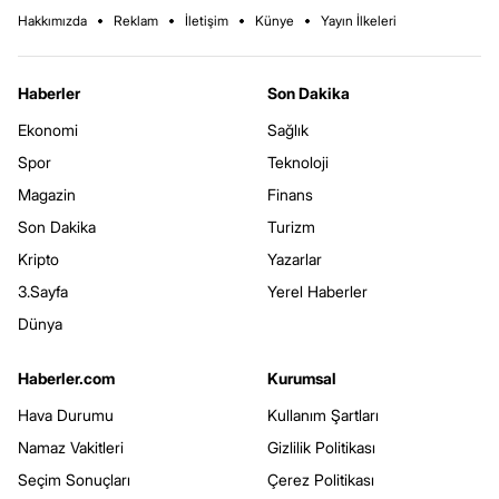
Hakkımızda
Reklam
İletişim
Künye
Yayın İlkeleri
Haberler
Son Dakika
Ekonomi
Sağlık
Spor
Teknoloji
Magazin
Finans
Son Dakika
Turizm
Kripto
Yazarlar
3.Sayfa
Yerel Haberler
Dünya
Haberler.com
Kurumsal
Hava Durumu
Kullanım Şartları
Namaz Vakitleri
Gizlilik Politikası
Seçim Sonuçları
Çerez Politikası