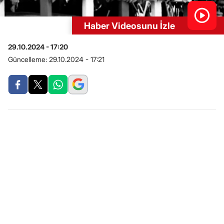
Haber Videosunu İzle
29.10.2024 - 17:20
Güncelleme:
29.10.2024 - 17:21