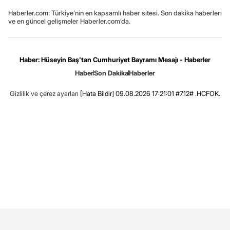
Haberler.com: Türkiye’nin en kapsamlı haber sitesi. Son dakika haberleri
ve en güncel gelişmeler Haberler.com’da.
Haber: Hüseyin Baş'tan Cumhuriyet Bayramı Mesajı - Haberler
Haber
Son Dakika
Haberler
Gizlilik ve çerez ayarları
[Hata Bildir]
09.08.2026 17:21:01 #7.12# .HCFOK.