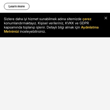
×
Sizlere daha iyi hizmet sunabilmek adına sitemizde
çerez
konumlandırmaktayız. Kişisel verileriniz, KVKK ve GDPR
kapsamında toplanıp işlenir. Detaylı bilgi almak için
Aydınlatma
Metnimizi
inceleyebilirsiniz.