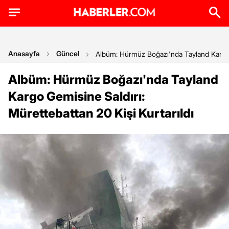
Anasayfa
Güncel
Albüm: Hürmüz Boğazı'nda Tayland Kargo G
Albüm: Hürmüz Boğazı'nda Tayland
Kargo Gemisine Saldırı:
Mürettebattan 20 Kişi Kurtarıldı