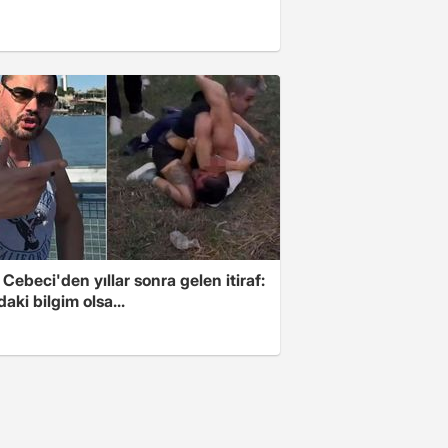
Cebeci'den yıllar sonra gelen itiraf:
aki bilgim olsa...