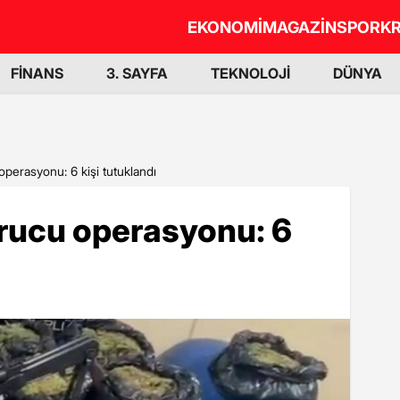
EKONOMİ
MAGAZİN
SPOR
KR
FİNANS
3. SAYFA
TEKNOLOJİ
DÜNYA
perasyonu: 6 kişi tutuklandı
rucu operasyonu: 6