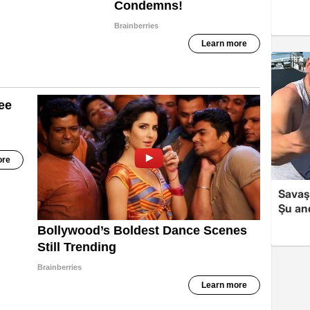
Savaş 
Şu and