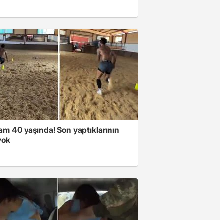
am 40 yaşında! Son yaptıklarının
yok