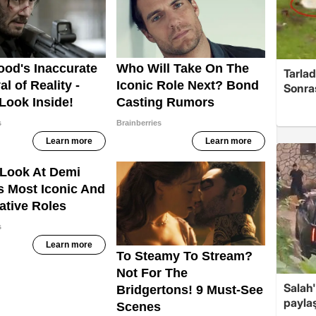
Tarlad
Sonra
Salah'
payla