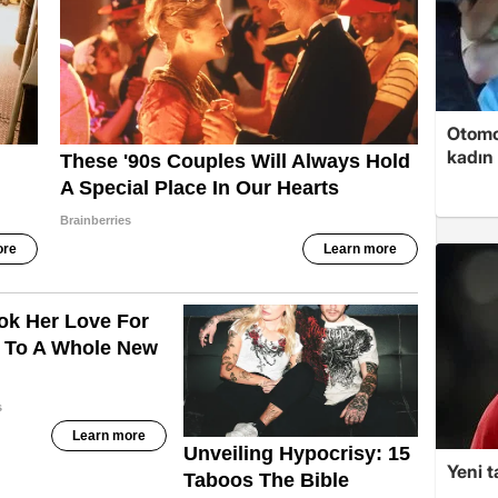
Otomob
kadın 
Yeni t