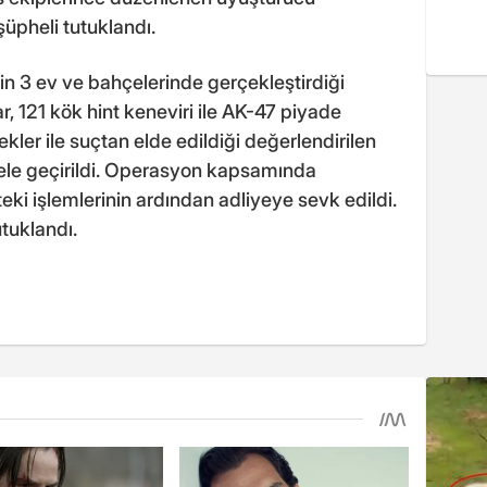
üpheli tutuklandı.
in 3 ev ve bahçelerinde gerçekleştirdiği
, 121 kök hint keneviri ile AK-47 piyade
şekler ile suçtan elde edildiği değerlendirilen
rı ele geçirildi. Operasyon kapsamında
eki işlemlerinin ardından adliyeye sevk edildi.
utuklandı.