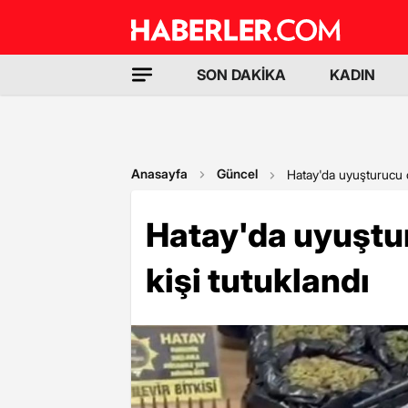
SON DAKİKA
KADIN
Anasayfa
Güncel
Hatay'da uyuşturucu o
Hatay'da uyuştu
kişi tutuklandı