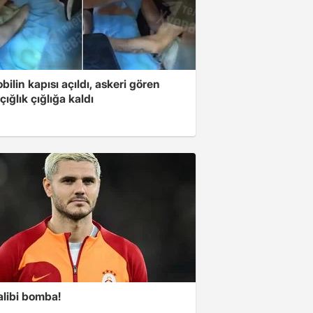
ilin kapısı açıldı, askeri gören
çığlık çığlığa kaldı
alibi bomba!