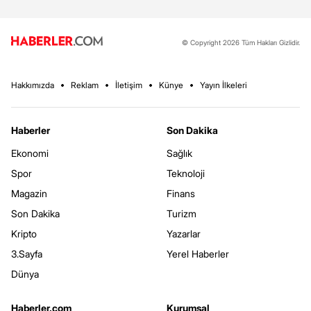
© Copyright 2026 Tüm Hakları Gizlidir.
Hakkımızda
Reklam
İletişim
Künye
Yayın İlkeleri
Haberler
Son Dakika
Ekonomi
Sağlık
Spor
Teknoloji
Magazin
Finans
Son Dakika
Turizm
Kripto
Yazarlar
3.Sayfa
Yerel Haberler
Dünya
Haberler.com
Kurumsal