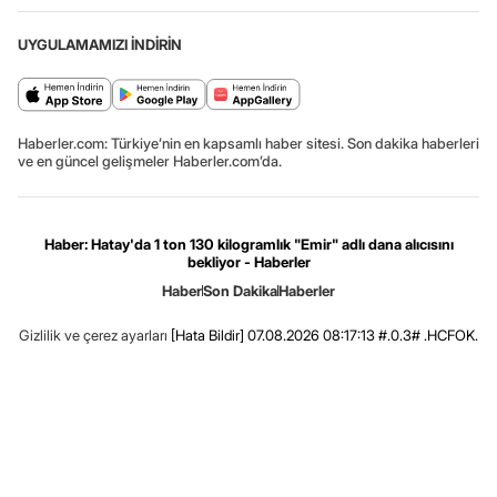
UYGULAMAMIZI İNDİRİN
Haberler.com: Türkiye’nin en kapsamlı haber sitesi. Son dakika haberleri
ve en güncel gelişmeler Haberler.com’da.
Haber: Hatay'da 1 ton 130 kilogramlık "Emir" adlı dana alıcısını
bekliyor - Haberler
Haber
Son Dakika
Haberler
Gizlilik ve çerez ayarları
[Hata Bildir]
07.08.2026 08:17:13 #.0.3# .HCFOK.