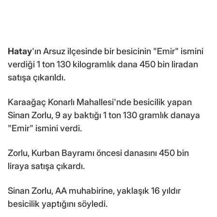
Hatay
'ın Arsuz ilçesinde bir besicinin "Emir" ismini
verdiği 1 ton 130 kilogramlık dana 450 bin liradan
satışa çıkarıldı.
Karaağaç Konarlı Mahallesi'nde besicilik yapan
Sinan Zorlu, 9 ay baktığı 1 ton 130 gramlık danaya
"Emir" ismini verdi.
Zorlu, Kurban Bayramı öncesi danasını 450 bin
liraya satışa çıkardı.
Sinan Zorlu, AA muhabirine, yaklaşık 16 yıldır
besicilik yaptığını söyledi.