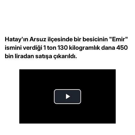
Hatay'ın Arsuz ilçesinde bir besicinin "Emir"
ismini verdiği 1 ton 130 kilogramlık dana 450
bin liradan satışa çıkarıldı.