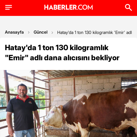
Anasayfa
Güncel
Hatay'da 1 ton 130 kilogramlık 'Emir' adlı da
Hatay'da 1 ton 130 kilogramlık
"Emir" adlı dana alıcısını bekliyor