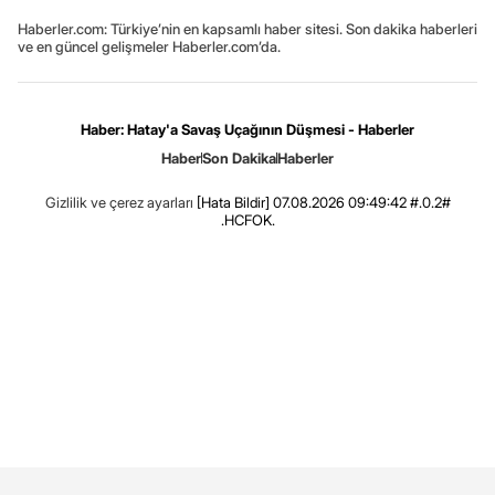
Haberler.com: Türkiye’nin en kapsamlı haber sitesi. Son dakika haberleri
ve en güncel gelişmeler Haberler.com’da.
Haber: Hatay'a Savaş Uçağının Düşmesi - Haberler
Haber
Son Dakika
Haberler
Gizlilik ve çerez ayarları
[Hata Bildir]
07.08.2026 09:49:42 #.0.2#
.HCFOK.