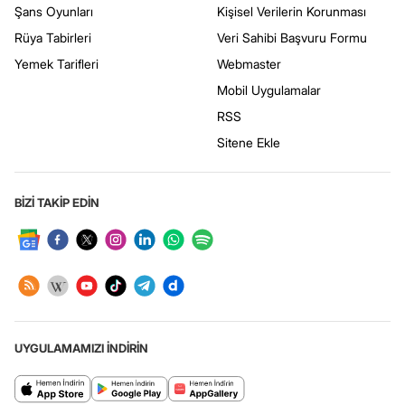
Şans Oyunları
Kişisel Verilerin Korunması
Rüya Tabirleri
Veri Sahibi Başvuru Formu
Yemek Tarifleri
Webmaster
Mobil Uygulamalar
RSS
Sitene Ekle
BİZİ TAKİP EDİN
UYGULAMAMIZI İNDİRİN