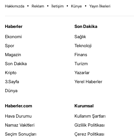
Hakkımızda
Reklam
İletişim
Künye
Yayın İlkeleri
Haberler
Son Dakika
Ekonomi
Sağlık
Spor
Teknoloji
Magazin
Finans
Son Dakika
Turizm
Kripto
Yazarlar
3.Sayfa
Yerel Haberler
Dünya
Haberler.com
Kurumsal
Hava Durumu
Kullanım Şartları
Namaz Vakitleri
Gizlilik Politikası
Seçim Sonuçları
Çerez Politikası