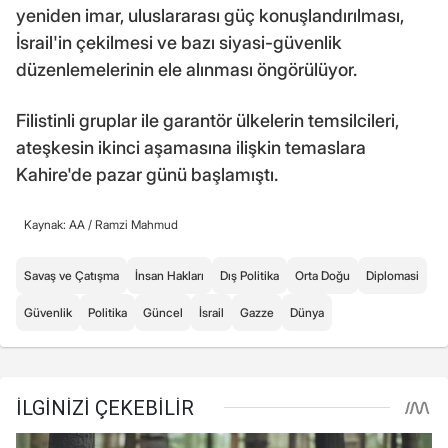
yeniden imar, uluslararası güç konuşlandırılması,
İsrail'in çekilmesi ve bazı siyasi-güvenlik
düzenlemelerinin ele alınması öngörülüyor.
Filistinli gruplar ile garantör ülkelerin temsilcileri,
ateşkesin ikinci aşamasına ilişkin temaslara
Kahire'de pazar günü başlamıştı.
Kaynak: AA /
Ramzi Mahmud
Savaş ve Çatışma
İnsan Hakları
Dış Politika
Orta Doğu
Diplomasi
Güvenlik
Politika
Güncel
İsrail
Gazze
Dünya