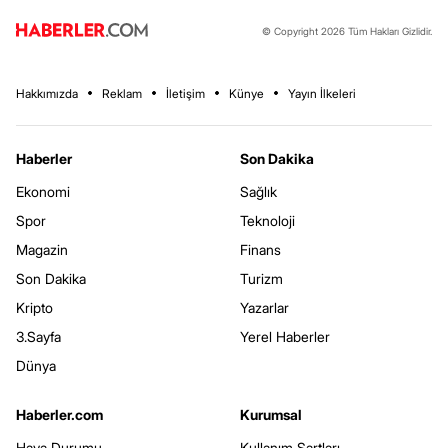
© Copyright 2026 Tüm Hakları Gizlidir.
Hakkımızda
Reklam
İletişim
Künye
Yayın İlkeleri
Haberler
Son Dakika
Ekonomi
Sağlık
Spor
Teknoloji
Magazin
Finans
Son Dakika
Turizm
Kripto
Yazarlar
3.Sayfa
Yerel Haberler
Dünya
Haberler.com
Kurumsal
Hava Durumu
Kullanım Şartları