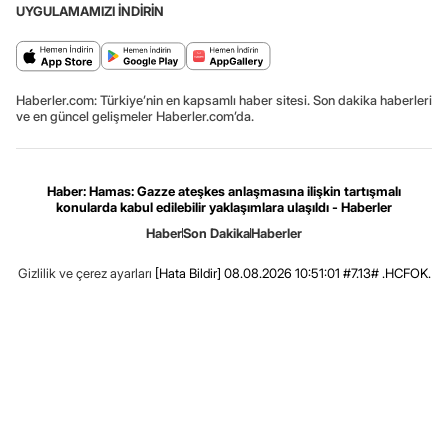
UYGULAMAMIZI İNDİRİN
Haberler.com: Türkiye’nin en kapsamlı haber sitesi. Son dakika haberleri
ve en güncel gelişmeler Haberler.com’da.
Haber: Hamas: Gazze ateşkes anlaşmasına ilişkin tartışmalı
konularda kabul edilebilir yaklaşımlara ulaşıldı - Haberler
Haber
Son Dakika
Haberler
Gizlilik ve çerez ayarları
[Hata Bildir]
08.08.2026 10:51:01 #7.13# .HCFOK.