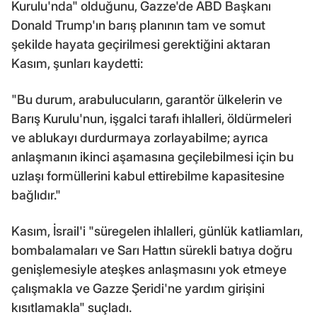
Kurulu'nda" olduğunu, Gazze'de ABD Başkanı
Donald Trump'ın barış planının tam ve somut
şekilde hayata geçirilmesi gerektiğini aktaran
Kasım, şunları kaydetti:
"Bu durum, arabulucuların, garantör ülkelerin ve
Barış Kurulu'nun, işgalci tarafı ihlalleri, öldürmeleri
ve ablukayı durdurmaya zorlayabilme; ayrıca
anlaşmanın ikinci aşamasına geçilebilmesi için bu
uzlaşı formüllerini kabul ettirebilme kapasitesine
bağlıdır."
Kasım, İsrail'i "süregelen ihlalleri, günlük katliamları,
bombalamaları ve Sarı Hattın sürekli batıya doğru
genişlemesiyle ateşkes anlaşmasını yok etmeye
çalışmakla ve Gazze Şeridi'ne yardım girişini
kısıtlamakla" suçladı.