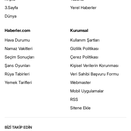
3.Sayfa
Yerel Haberler
Dünya
Haberler.com
Kurumsal
Hava Durumu
Kullanım Şartları
Namaz Vakitleri
Gizlilik Politikası
Seçim Sonuçları
Çerez Politikası
Şans Oyunları
Kişisel Verilerin Korunması
Rüya Tabirleri
Veri Sahibi Başvuru Formu
Yemek Tarifleri
Webmaster
Mobil Uygulamalar
RSS
Sitene Ekle
BİZİ TAKİP EDİN