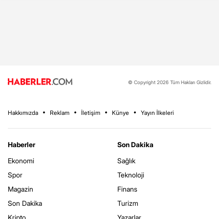
© Copyright 2026 Tüm Hakları Gizlidir.
Hakkımızda
Reklam
İletişim
Künye
Yayın İlkeleri
Haberler
Son Dakika
Ekonomi
Sağlık
Spor
Teknoloji
Magazin
Finans
Son Dakika
Turizm
Kripto
Yazarlar