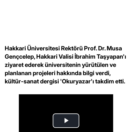
Hakkari Üniversitesi Rektörü Prof. Dr. Musa
Gençcelep, Hakkari Valisi İbrahim Taşyapan'ı
ziyaret ederek üniversitenin yürütülen ve
planlanan projeleri hakkında bilgi verdi,
kültür-sanat dergisi 'Okuryazar'ı takdim etti.