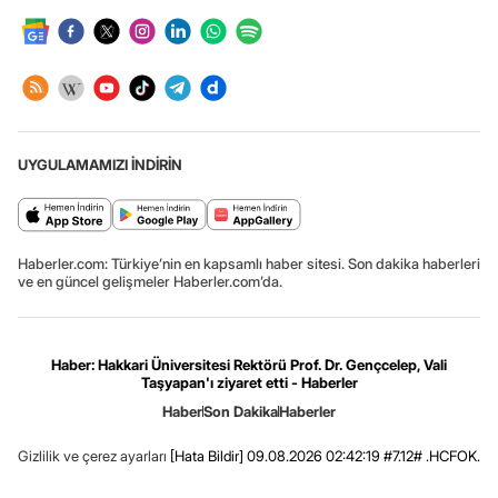
UYGULAMAMIZI İNDİRİN
Haberler.com: Türkiye’nin en kapsamlı haber sitesi. Son dakika haberleri
ve en güncel gelişmeler Haberler.com’da.
Haber: Hakkari Üniversitesi Rektörü Prof. Dr. Gençcelep, Vali
Taşyapan'ı ziyaret etti - Haberler
Haber
Son Dakika
Haberler
Gizlilik ve çerez ayarları
[Hata Bildir]
09.08.2026 02:42:19 #7.12# .HCFOK.