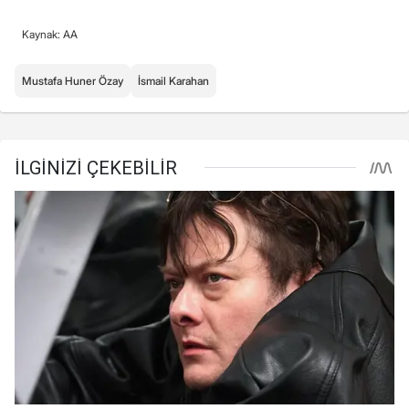
Kaynak: AA
Mustafa Huner Özay
İsmail Karahan