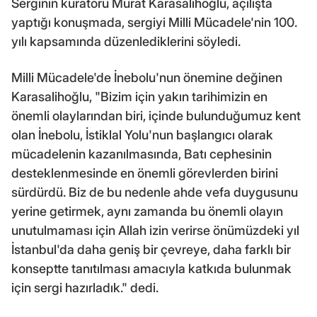
Serginin küratörü Murat Karasalihoğlu, açılışta
yaptığı konuşmada, sergiyi Milli Mücadele'nin 100.
yılı kapsamında düzenlediklerini söyledi.
Milli Mücadele'de İnebolu'nun önemine değinen
Karasalihoğlu, "Bizim için yakın tarihimizin en
önemli olaylarından biri, içinde bulunduğumuz kent
olan İnebolu, İstiklal Yolu'nun başlangıcı olarak
mücadelenin kazanılmasında, Batı cephesinin
desteklenmesinde en önemli görevlerden birini
sürdürdü. Biz de bu nedenle ahde vefa duygusunu
yerine getirmek, aynı zamanda bu önemli olayın
unutulmaması için Allah izin verirse önümüzdeki yıl
İstanbul'da daha geniş bir çevreye, daha farklı bir
konseptte tanıtılması amacıyla katkıda bulunmak
için sergi hazırladık." dedi.