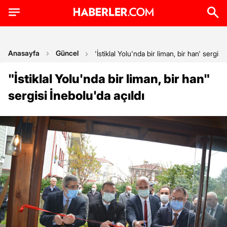
Anasayfa
Güncel
'İstiklal Yolu'nda bir liman, bir han' sergisi
"İstiklal Yolu'nda bir liman, bir han"
sergisi İnebolu'da açıldı