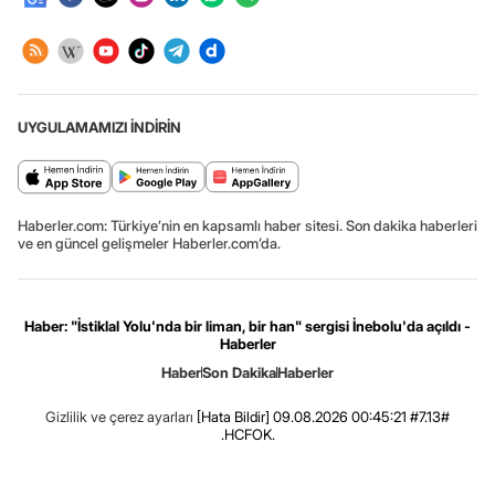
UYGULAMAMIZI İNDİRİN
Haberler.com: Türkiye’nin en kapsamlı haber sitesi. Son dakika haberleri
ve en güncel gelişmeler Haberler.com’da.
Haber: "İstiklal Yolu'nda bir liman, bir han" sergisi İnebolu'da açıldı -
Haberler
Haber
Son Dakika
Haberler
Gizlilik ve çerez ayarları
[Hata Bildir]
09.08.2026 00:45:21 #7.13#
.HCFOK.