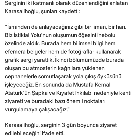
Serginin iki katmanlı olarak düzenlendiğini anlatan
Karasalihoğlu, şunları kaydetti:
"İsminden de anlayacağınız gibi bir liman, bir han.
Biz İstiklal Yolu'nun oluşumun öğesini İnebolu
özelinde aldık. Burada hem bilimsel bilgi hem
efemera belgeler hem de fotoğraflar kullanarak
grafik sergi yarattık. İkinci bölümümüzde burada
oluşan bu atmosferin kağnılara yüklenen
cephanelerle somutlaşarak yola çıkış öyküsünü
işleyeceğiz. En sonunda da Mustafa Kemal
Atatürk'ün Şapka ve Kıyafet İnkılabı nedeniyle kenti
ziyareti ve buradaki bazı önemli noktaları
vurgulamaya çalışacağız."
Karasalihoğlu, serginin 3 gün boyunca ziyaret
edilebileceğini ifade etti.