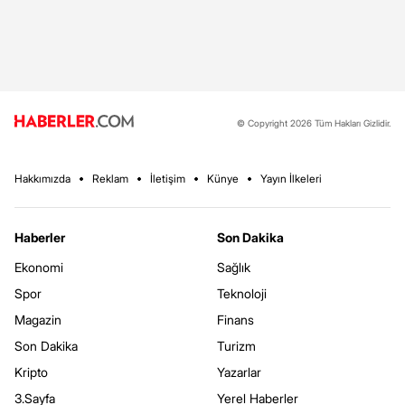
© Copyright 2026 Tüm Hakları Gizlidir.
Hakkımızda
Reklam
İletişim
Künye
Yayın İlkeleri
Haberler
Son Dakika
Ekonomi
Sağlık
Spor
Teknoloji
Magazin
Finans
Son Dakika
Turizm
Kripto
Yazarlar
3.Sayfa
Yerel Haberler