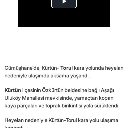
Gümüşhane'de, Kürtün-
Torul
kara yolunda heyelan
nedeniyle ulaşımda aksama yaşandı.
Kürtün
ilçesinin Özkürtün beldesine bağlı Aşağı
Uluköy Mahallesi mevkisinde, yamaçtan kopan
kaya parçaları ve toprak birikintisi yola sürüklendi.
Heyelan nedeniyle Kürtün-Torul kara yolu ulaşıma
kapandı.