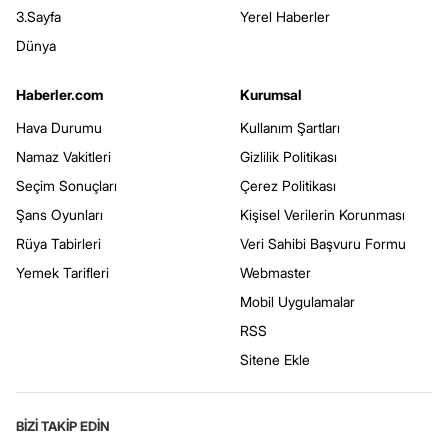
3.Sayfa
Yerel Haberler
Dünya
Haberler.com
Kurumsal
Hava Durumu
Kullanım Şartları
Namaz Vakitleri
Gizlilik Politikası
Seçim Sonuçları
Çerez Politikası
Şans Oyunları
Kişisel Verilerin Korunması
Rüya Tabirleri
Veri Sahibi Başvuru Formu
Yemek Tarifleri
Webmaster
Mobil Uygulamalar
RSS
Sitene Ekle
BİZİ TAKİP EDİN