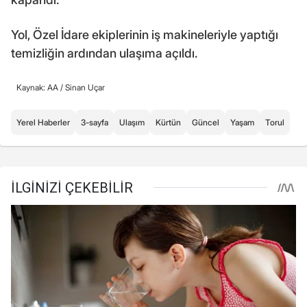
Yol, Özel İdare ekiplerinin iş makineleriyle yaptığı
temizliğin ardından ulaşıma açıldı.
Kaynak: AA /
Sinan Uçar
Yerel Haberler
3-sayfa
Ulaşım
Kürtün
Güncel
Yaşam
Torul