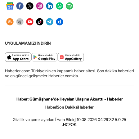
UYGULAMAMIZI İNDİRİN
Haberler.com: Türkiye’nin en kapsamlı haber sitesi. Son dakika haberleri
ve en güncel gelişmeler Haberler.com’da.
Haber: Gümüşhane'de Heyelan Ulaşımı Aksattı - Haberler
Haber
Son Dakika
Haberler
Gizlilik ve çerez ayarları
[Hata Bildir]
10.08.2026 04:29:32 #.0.2#
.HCFOK.