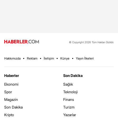
© Copyright 2026 Tüm Hakları Gizlidir.
Hakkımızda
Reklam
İletişim
Künye
Yayın İlkeleri
Haberler
Son Dakika
Ekonomi
Sağlık
Spor
Teknoloji
Magazin
Finans
Son Dakika
Turizm
Kripto
Yazarlar