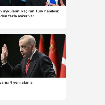
'in uykularını kaçıran Türk hamlesi:
den fazla asker var
yarısı 4 yeni atama