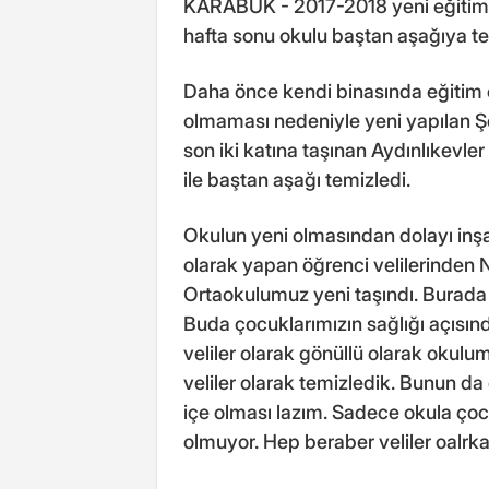
KARABÜK - 2017-2018 yeni eğitim-öğ
hafta sonu okulu baştan aşağıya te
Daha önce kendi binasında eğitim 
olmaması nedeniyle yeni yapılan Ş
son iki katına taşınan Aydınlıkevler
ile baştan aşağı temizledi.
Okulun yeni olmasından dolayı inşa
olarak yapan öğrenci velilerinden 
Ortaokulumuz yeni taşındı. Burada i
Buda çocuklarımızın sağlığı açısın
veliler olarak gönüllü olarak okul
veliler olarak temizledik. Bunun da 
içe olması lazım. Sadece okula ço
olmuyor. Hep beraber veliler oalrka