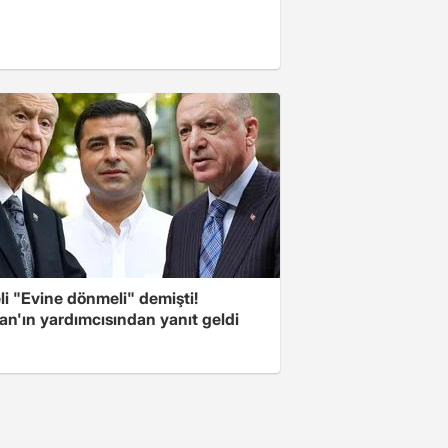
i "Evine dönmeli" demişti!
an'ın yardımcısından yanıt geldi