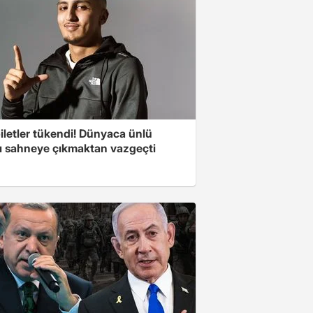
iletler tükendi! Dünyaca ünlü
cı sahneye çıkmaktan vazgeçti