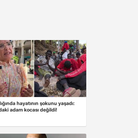
ığında hayatının şokunu yaşadı:
daki adam kocası değildi!