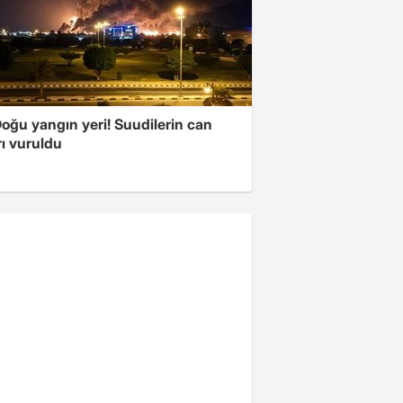
oğu yangın yeri! Suudilerin can
ı vuruldu