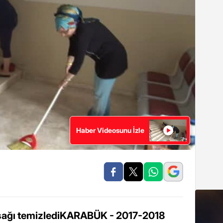
Haber Videosunu İzle
 aşağı temizlediKARABÜK - 2017-2018