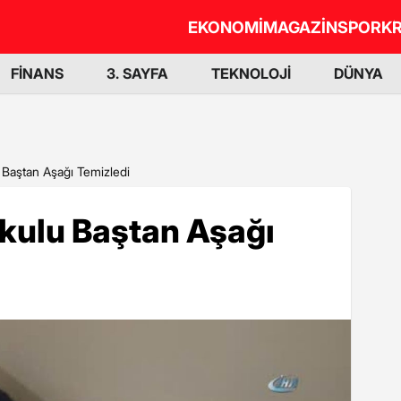
EKONOMİ
MAGAZİN
SPOR
KR
FİNANS
3. SAYFA
TEKNOLOJİ
DÜNYA
 Baştan Aşağı Temizledi
Okulu Baştan Aşağı