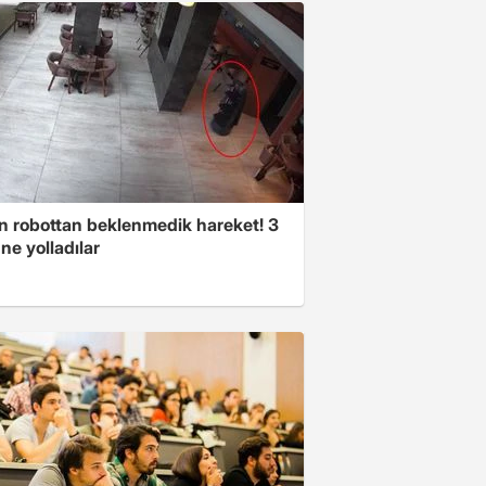
n robottan beklenmedik hareket! 3
ne yolladılar