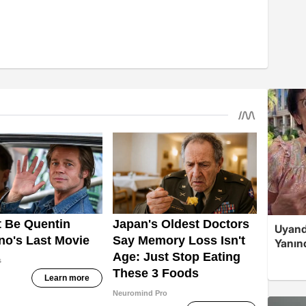
Uyand
Yanın