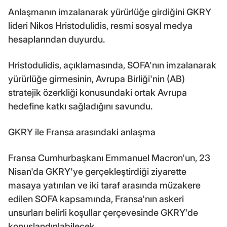
Anlaşmanın imzalanarak yürürlüğe girdiğini GKRY
lideri Nikos Hristodulidis, resmi sosyal medya
hesaplarından duyurdu.
Hristodulidis, açıklamasında, SOFA'nın imzalanarak
yürürlüğe girmesinin, Avrupa Birliği'nin (AB)
stratejik özerkliği konusundaki ortak Avrupa
hedefine katkı sağladığını savundu.
GKRY ile Fransa arasındaki anlaşma
Fransa Cumhurbaşkanı Emmanuel Macron'un, 23
Nisan'da GKRY'ye gerçekleştirdiği ziyarette
masaya yatırılan ve iki taraf arasında müzakere
edilen SOFA kapsamında, Fransa'nın askeri
unsurları belirli koşullar çerçevesinde GKRY'de
konuşlandırılabilecek.