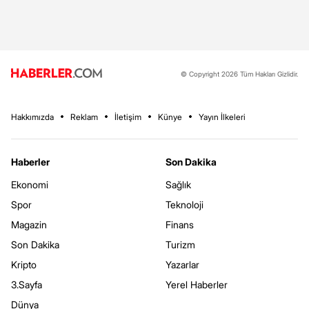
© Copyright 2026 Tüm Hakları Gizlidir.
Hakkımızda
Reklam
İletişim
Künye
Yayın İlkeleri
Haberler
Son Dakika
Ekonomi
Sağlık
Spor
Teknoloji
Magazin
Finans
Son Dakika
Turizm
Kripto
Yazarlar
3.Sayfa
Yerel Haberler
Dünya