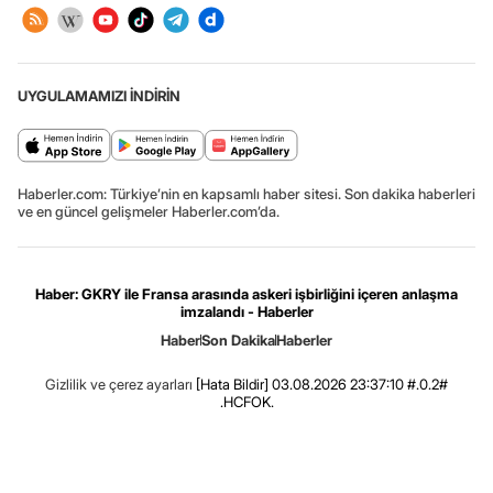
UYGULAMAMIZI İNDİRİN
Haberler.com: Türkiye’nin en kapsamlı haber sitesi. Son dakika haberleri
ve en güncel gelişmeler Haberler.com’da.
Haber: GKRY ile Fransa arasında askeri işbirliğini içeren anlaşma
imzalandı - Haberler
Haber
Son Dakika
Haberler
Gizlilik ve çerez ayarları
[Hata Bildir]
03.08.2026 23:37:10 #.0.2#
.HCFOK.