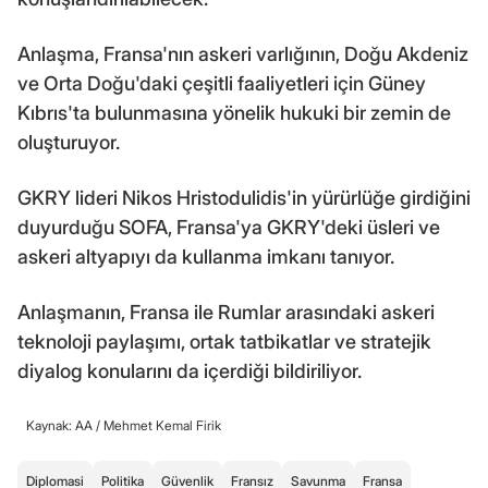
Anlaşma, Fransa'nın askeri varlığının, Doğu Akdeniz
ve Orta Doğu'daki çeşitli faaliyetleri için Güney
Kıbrıs'ta bulunmasına yönelik hukuki bir zemin de
oluşturuyor.
GKRY lideri Nikos Hristodulidis'in yürürlüğe girdiğini
duyurduğu SOFA, Fransa'ya GKRY'deki üsleri ve
askeri altyapıyı da kullanma imkanı tanıyor.
Anlaşmanın, Fransa ile Rumlar arasındaki askeri
teknoloji paylaşımı, ortak tatbikatlar ve stratejik
diyalog konularını da içerdiği bildiriliyor.
Kaynak: AA /
Mehmet Kemal Firik
Diplomasi
Politika
Güvenlik
Fransız
Savunma
Fransa