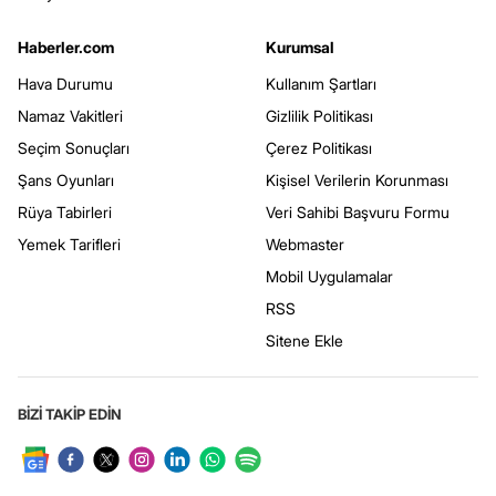
Haberler.com
Kurumsal
Hava Durumu
Kullanım Şartları
Namaz Vakitleri
Gizlilik Politikası
Seçim Sonuçları
Çerez Politikası
Şans Oyunları
Kişisel Verilerin Korunması
Rüya Tabirleri
Veri Sahibi Başvuru Formu
Yemek Tarifleri
Webmaster
Mobil Uygulamalar
RSS
Sitene Ekle
BİZİ TAKİP EDİN